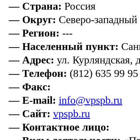
— Страна:
Россия
— Округ:
Северо-западный
— Регион:
---
— Населенный пункт:
Сан
— Адрес:
ул. Курляндская, д
— Телефон:
(812) 635 99 95
— Факс:
— E-mail:
info@vpspb.ru
— Сайт:
vpspb.ru
— Контактное лицо: