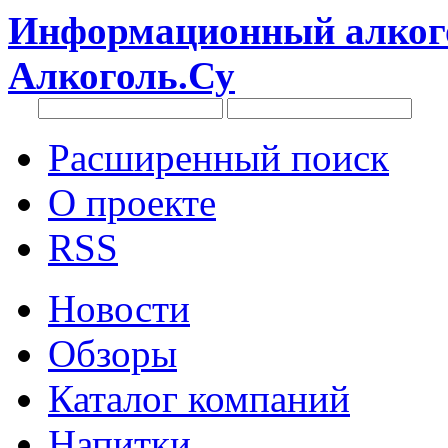
Информационный алкого
Алкоголь.Су
Расширенный поиск
О проекте
RSS
Новости
Обзоры
Каталог компаний
Напитки