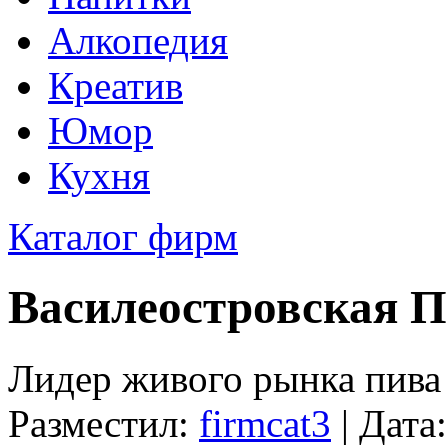
Алкопедия
Креатив
Юмор
Кухня
Каталог фирм
Василеостровская 
Лидер живого рынка пива
Разместил:
firmcat3
| Дата