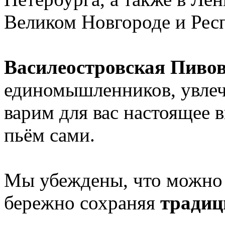
Великом Новгороде и Рес
Василеостровская Пиво
единомышленников, увле
варим для вас настоящее 
пьём сами.
Мы убеждены, что можно п
бережно сохраняя
традиц