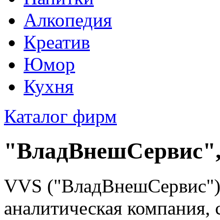
Алкопедия
Креатив
Юмор
Кухня
Каталог фирм
"ВладВнешСервис"
VVS ("ВладВнешСервис")
аналитическая компания, 