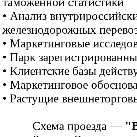
таможенной статистики
• Анализ внутрироссийск
железнодорожных перево
• Маркетинговые исследо
• Парк зарегистрированны
• Клиентские базы дейст
• Маркетинговое обоснов
• Растущие внешнеторгов
Схема проезда —
"