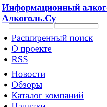
Информационный алкого
Алкоголь.Су
Расширенный поиск
О проекте
RSS
Новости
Обзоры
Каталог компаний
Напитки