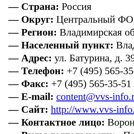
— Страна:
Россия
— Округ:
Центральный ФО
— Регион:
Владимирская об
— Населенный пункт:
Вла
— Адрес:
ул. Батурина, д. 3
— Телефон:
+7 (495) 565-35
— Факс:
+7 (495) 565-35-51
— E-mail:
content@vvs-info.
— Сайт:
http://www.vvs-info.
— Контактное лицо:
Ворон