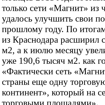
только сети «Магнит» из 
удалось улучшить свои по
прошлому году. По итогам
из Краснодара расширил с
м2, а к июлю месяцу уве
уже 190,6 тысяч м2. как 
«Фактически сеть «Магни
страны еще одну торговую
континент», который на с
торговыми площадями».