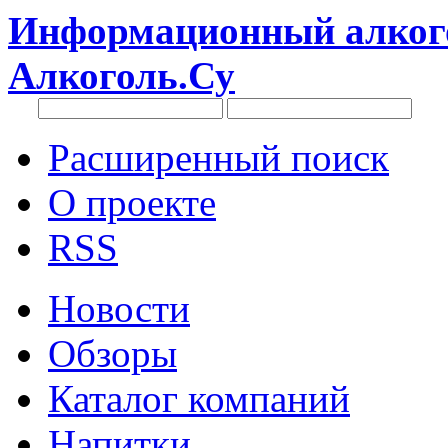
Информационный алкого
Алкоголь.Су
Расширенный поиск
О проекте
RSS
Новости
Обзоры
Каталог компаний
Напитки