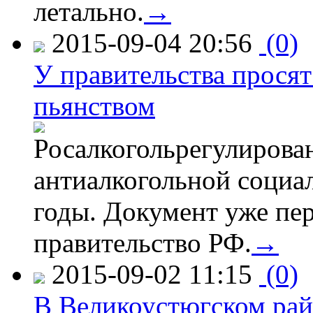
летально.
→
2015-09-04 20:56
(0)
У правительства просят
пьянством
Росалкогольрегулирова
антиалкогольной соци
годы. Документ уже пер
правительство РФ.
→
2015-09-02 11:15
(0)
В Великоустюгском райо