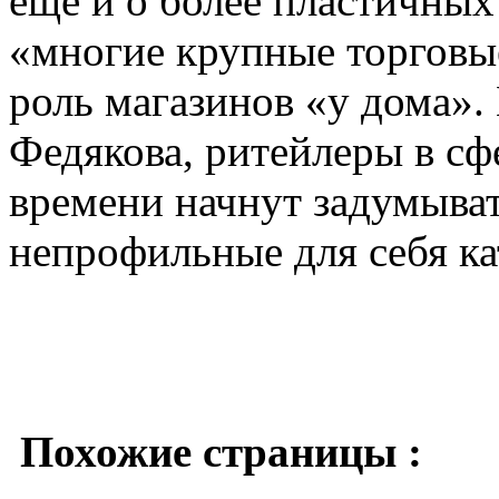
еще и о более пластичных
«многие крупные торговые
роль магазинов «у дома»
Федякова, ритейлеры в сф
времени начнут задумыват
непрофильные для себя к
Похожие страницы :