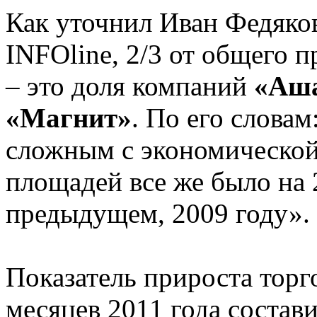
Как уточнил Иван Федяко
INFOline, 2/3 от общего 
– это доля компаний
«Аш
«Магнит»
. По его словам
сложным с экономической
площадей все же было на 
предыдущем, 2009 году».
Показатель прироста торг
месяцев 2011 года состави