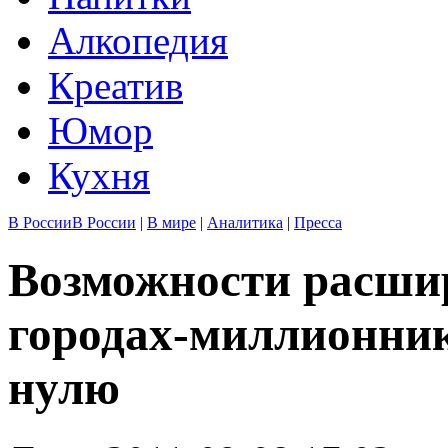
Алкопедия
Креатив
Юмор
Кухня
В России
В России
|
В мире
|
Аналитика
|
Пресса
Возможности расшир
городах-миллионни
нулю