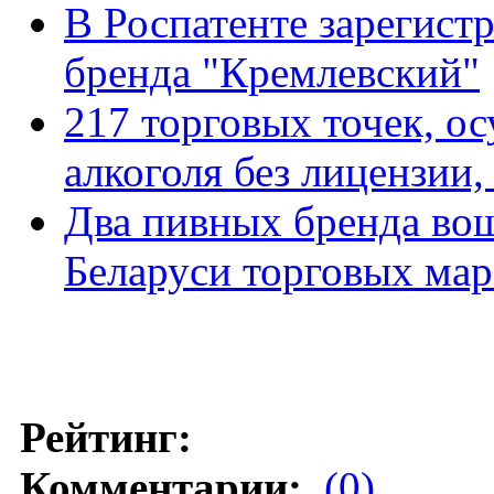
В Роспатенте зарегист
бренда "Кремлевский"
217 торговых точек, о
алкоголя без лицензии
Два пивных бренда во
Беларуси торговых ма
Рейтинг:
Комментарии:
(0)