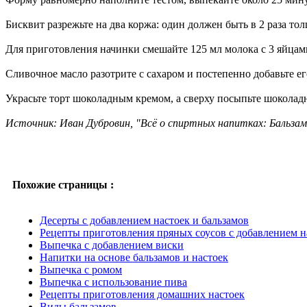
Бисквит разрежьте на два коржа: один должен быть в 2 раза то
Для приготовления начинки смешайте 125 мл молока с 3 яйцами
Сливочное масло разотрите с сахаром и постепенно добавьте е
Украсьте торт шоколадным кремом, а сверху посыпьте шоколадн
Источник: Иван Дубровин, "Всё о спиртных напитках: Бальз
Похожие страницы :
Десерты с добавлением настоек и бальзамов
Рецепты приготовления пряных соусов с добавлением н
Выпечка с добавлением виски
Напитки на основе бальзамов и настоек
Выпечка с ромом
Выпечка с использование пива
Рецепты приготовления домашних настоек
Виды бальзамов