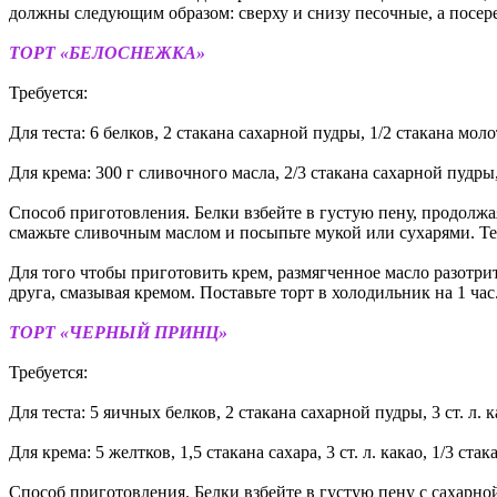
должны следующим образом: сверху и снизу песочные, а посер
ТОРТ «БЕЛОСНЕЖКА»
Требуется:
Для теста: 6 белков, 2 стакана сахарной пудры, 1/2 стакана мол
Для крема: 300 г сливочного масла, 2/3 стакана сахарной пудры,
Способ приготовления. Белки взбейте в густую пену, продолжа
смажьте сливочным маслом и посыпьте мукой или сухарями. Тес
Для того чтобы приготовить крем, размягченное масло разотри
друга, смазывая кремом. Поставьте торт в холодильник на 1 час
ТОРТ «ЧЕРНЫЙ ПРИНЦ»
Требуется:
Для теста: 5 яичных белков, 2 стакана сахарной пудры, 3 ст. л. как
Для крема: 5 желтков, 1,5 стакана сахара, 3 ст. л. какао, 1/3 ст
Способ приготовления. Белки взбейте в густую пену с сахарно