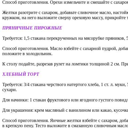
Способ приготовления. Орехи измельчите и смешайте с сахаро
Желтки разотрите с сахаром, добавьте сливочное масло, насто
кружком, на него выложите сверху ореховую массу, прикройте 
ПРЯНИЧНЫЕ ПИРОЖНЫЕ
Требуется: 1,5 стакана перекрученных на мясорубке пряников, 50
Способ приготовления. Масло взбейте с сахарной пудрой, доба
положите в холодильник.
К столу подайте, разрезав рулет на ломтики толщиной 2 см. 
ХЛЕБНЫЙ ТОРТ
Требуется: 3/4 стакана черствого натертого хлеба, 1 ст. л. муки,
сухари.
Для начинки: 1 стакан фруктового или ягодного густого повидла
Для украшения: крем масляный с ванилином или какао, кусочк
Способ приготовления. Яичные желтки взбейте с сахаром, доба
в крепкую пену. Тесто выложите в смазанную сливочным масл