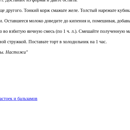
лще другого. Тонкий корж смажьте желе. Толстый нарежьте кубик
. Оставшееся молоко доведите до кипения и, помешивая, добавь
го во взбитую яичную смесь (по 1 ч. л.). Смешайте полученную 
ой стружкой. Поставьте торт в холодильник на 1 час.
амы. Настожи"
астоек и бальзамов