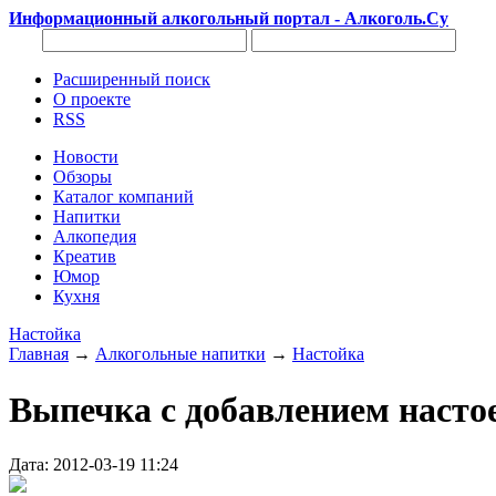
Информационный алкогольный портал - Алкоголь.Су
Расширенный поиск
О проекте
RSS
Новости
Обзоры
Каталог компаний
Напитки
Алкопедия
Креатив
Юмор
Кухня
Настойка
Главная
→
Алкогольные напитки
→
Настойка
Выпечка с добавлением насто
Дата: 2012-03-19 11:24