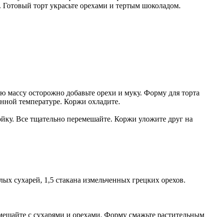
 Готовый торт украсьте орехами и тертым шоколадом.
ю массу осторожно добавьте орехи и муку. Форму для торта
енной температуре. Коржи охладите.
ойку. Все тщательно перемешайте. Коржи уложите друг на
елых сухарей, 1,5 стакана измельченных грецких орехов.
ремешайте с сухарями и орехами. Форму смажьте растительным