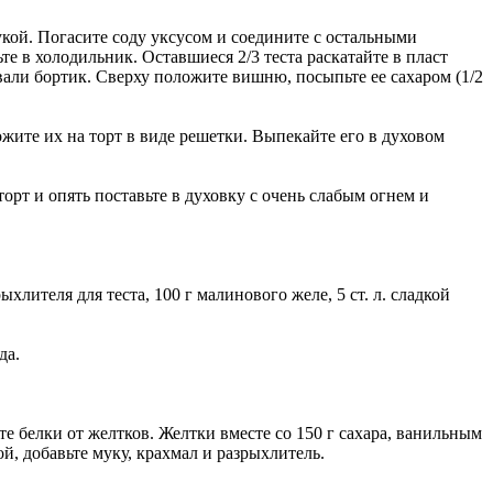
кой. Погасите соду уксусом и соедините с остальными
вьте в холодильник. Оставшиеся 2/3 теста раскатайте в пласт
вали бортик. Сверху положите вишню, посыпьте ее сахаром (1/2
ожите их на торт в виде решетки. Выпекайте его в духовом
торт и опять поставьте в духовку с очень слабым огнем и
рыхлителя для теста, 100 г малинового желе, 5 ст. л. сладкой
да.
 белки от желтков. Желтки вместе со 150 г сахара, ванильным
й, добавьте муку, крахмал и разрыхлитель.