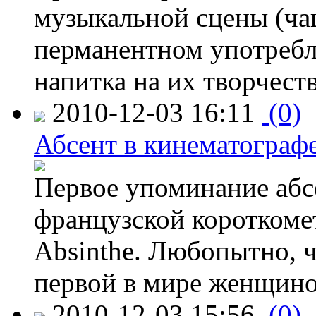
музыкальной сцены (ча
перманентном употребл
напитка на их творчест
2010-12-03 16:11
(0)
Абсент в кинематограф
Первое упоминание абсе
французской короткоме
Absinthe. Любопытно, ч
первой в мире женщин
2010-12-03 15:56
(0)