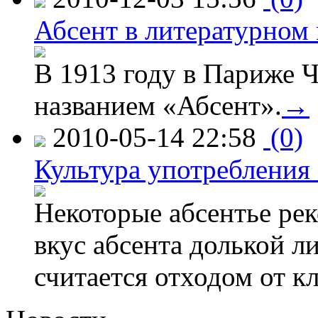
Абсент в литературном
В 1913 году в Париже Ч
названием «Абсент».
→
2010-05-14 22:58
(0)
Культура употребления 
Некоторые абсентье ре
вкус абсента долькой л
считается отходом от к