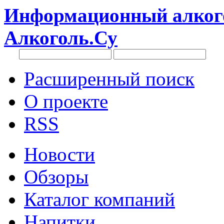
Информационный алкого
Алкоголь.Су
Расширенный поиск
О проекте
RSS
Новости
Обзоры
Каталог компаний
Напитки