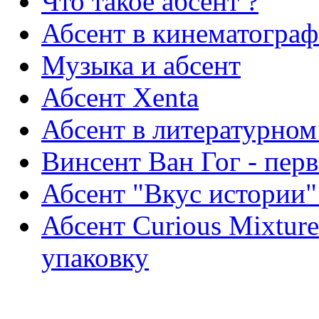
Что такое абсент ?
Абсент в кинематограф
Музыка и абсент
Абсент Xenta
Абсент в литературном
Винсент Ван Гог - пер
Абсент "Вкус истории"
Абсент Curious Mixtur
упаковку