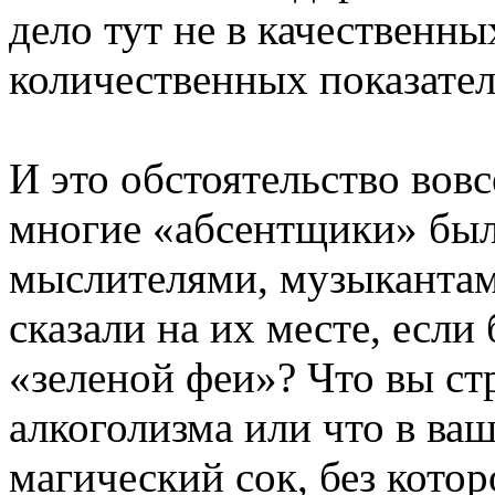
дело тут не в качественны
количественных показател
И это обстоятельство вовсе
многие «абсентщики» бы
мыслителями, музыкантам
сказали на их месте, если
«зеленой феи»? Что вы с
алкоголизма или что в ва
магический сок, без кото