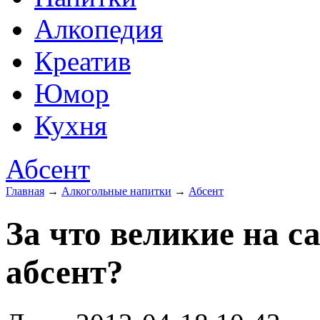
Алкопедия
Креатив
Юмор
Кухня
Абсент
Главная
→
Алкогольные напитки
→
Абсент
За что великие на с
абсент?