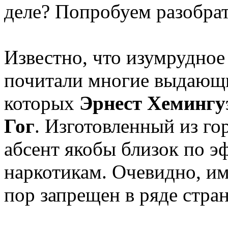
деле? Попробуем разобрат
Известно, что изумрудное
почитали многие выдающи
которых
Эрнест Хемингуэ
Гог
. Изготовленный из го
абсент якобы близок по э
наркотикам. Очевидно, им
пор запрещен в ряде стран