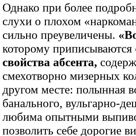
Однако при более подробн
слухи о плохом «наркоман
сильно преувеличены.
«В
которому приписываются
свойства абсента,
содерж
смехотворно мизерных кол
другом месте: полынная в
банального, вульгарно-де
любима опытными выпиво
позволить себе дорогие в