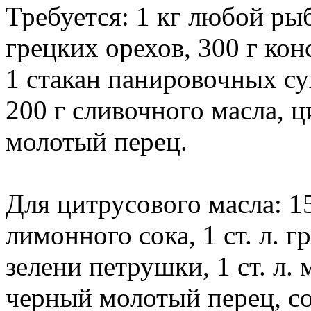
Требуется: 1 кг любой ры
грецких орехов, 300 г к
1 стакан панировочных сух
200 г сливочного масла, ц
молотый перец.
Для цитрусового масла: 150
лимонного сока, 1 ст. л. г
зелени петрушки, 1 ст. л.
черный молотый перец, со