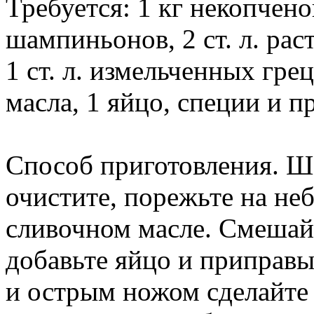
Требуется: 1 кг некопчено
шампиньонов, 2 ст. л. раст
1 ст. л. измельченных грец
масла, 1 яйцо, специи и п
Способ приготовления. 
очистите, порежьте на не
сливочном масле. Смешай
добавьте яйцо и приправ
и острым ножом сделайте 