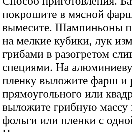
Способ приготовления. Ба
покрошите в мясной фарш
вымесите. Шампиньоны пр
на мелкие кубики, лук изм
грибами в разогретом сли
специями. На алюминиев
пленку выложите фарш и р
прямоугольного или квадр
выложите грибную массу 
фольги или пленки с одной