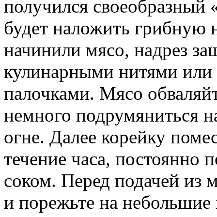
получился своеобразный 
будет наложить грибную н
начинили мясо, надрез з
кулинарными нитями или 
палочками. Мясо обваляйт
немного подрумяниться на
огне. Далее корейку помес
течение часа, постоянно 
соком. Перед подачей из 
и порежьте на небольшие