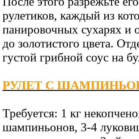
После этого разрежьте ег
рулетиков, каждый из кот
панировочных сухарях и о
до золотистого цвета. Отд
густой грибной соус на бу
РУЛЕТ С ШАМПИНЬ
Требуется: 1 кг некопчено
шампиньонов, 3-4 луковиц