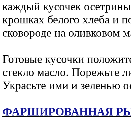
каждый кусочек осетрины 
крошках белого хлеба и п
сковороде на оливковом м
Готовые кусочки положите
стекло масло. Порежьте л
Украсьте ими и зеленью ос
ФАРШИРОВАННАЯ Р