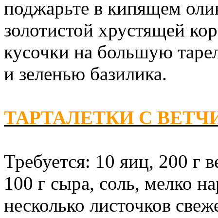
поджарьте в кипящем оли
золотистой хрустящей ко
кусочки на большую тарел
и зеленью базилика.
ТАРТАЛЕТКИ С ВЕТЧ
Требуется: 10 яиц, 200 г 
100 г сыра, соль, мелко н
несколько листочков свеже