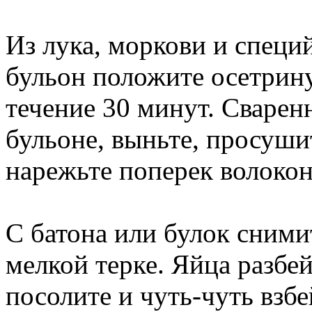
Из лука, моркови и специ
бульон положите осетрину 
течение 30 минут. Сварен
бульоне, выньте, просуши
нарежьте поперек волоко
С батона или булок снимит
мелкой терке. Яйца разбей
посолите и чуть-чуть взб