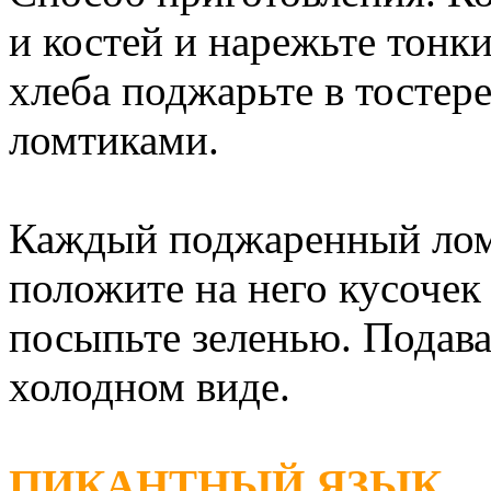
и костей и нарежьте тонк
хлеба поджарьте в тостер
ломтиками.
Каждый поджаренный ломт
положите на него кусочек
посыпьте зеленью. Подавай
холодном виде.
ПИКАНТНЫЙ ЯЗЫК