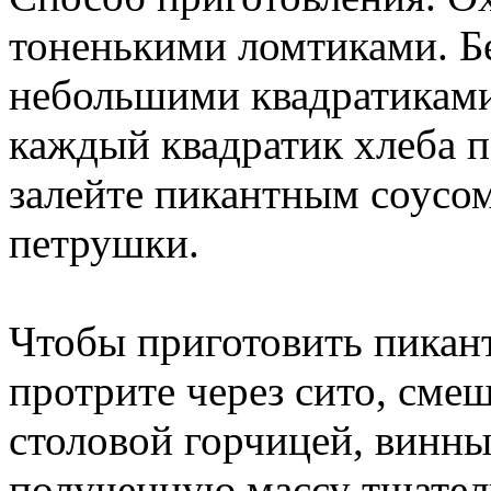
тоненькими ломтиками. Б
небольшими квадратиками 
каждый квадратик хлеба 
залейте пикантным соусом
петрушки.
Чтобы приготовить пикан
протрите через сито, сме
столовой горчицей, винн
полученную массу тщател