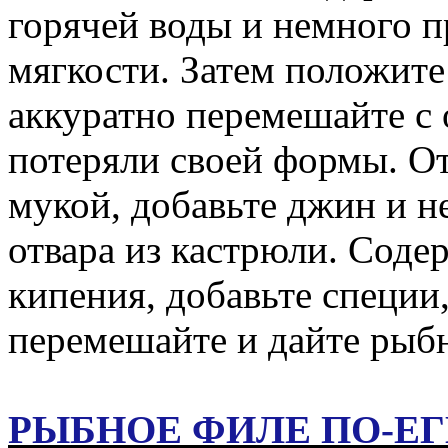
горячей воды и немного п
мягкости. Затем положите
аккуратно перемешайте с
потеряли своей формы. О
мукой, добавьте джин и 
отвара из кастрюли. Соде
кипения, добавьте специи,
перемешайте и дайте рыбн
РЫБНОЕ ФИЛЕ ПО-Е