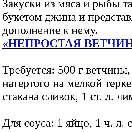
Закуски из мяса и рыбы т
букетом джина и представ
дополнение к нему.
«НЕПРОСТАЯ ВЕТЧИ
Требуется: 500 г ветчины,
натертого на мелкой терке
стакана сливок, 1 ст. л. л
Для соуса: 1 яйцо, 1 ч. л. с