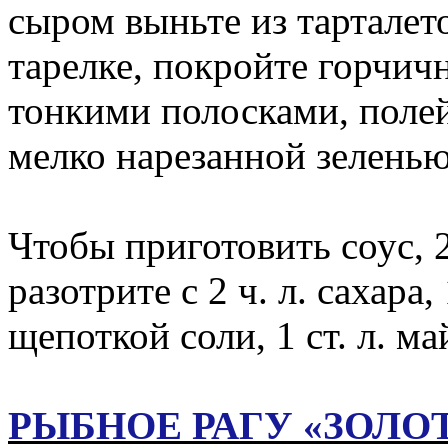
сыром выньте из тарталето
тарелке, покройте горчич
тонкими полосками, полей
мелко нарезанной зелень
Чтобы приготовить соус, 
разотрите с 2 ч. л. сахара,
щепоткой соли, 1 ст. л. ма
РЫБНОЕ РАГУ «ЗОЛО