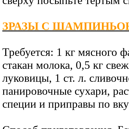
сверху посыпьте тертым с
ЗРАЗЫ С ШАМПИНЬ
Требуется: 1 кг мясного ф
стакан молока, 0,5 кг св
луковицы, 1 ст. л. сливочн
панировочные сухари, рас
специи и приправы по вку