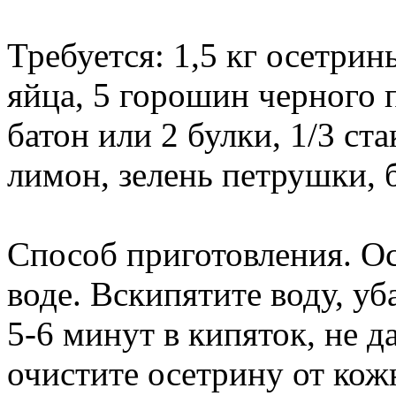
Требуется: 1,5 кг осетрин
яйца, 5 горошин черного п
батон или 2 булки, 1/3 ст
лимон, зелень петрушки, б
Способ приготовления. О
воде. Вскипятите воду, уб
5-6 минут в кипяток, не д
очистите осетрину от кож