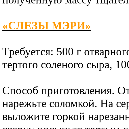
«СЛЕЗЫ МЭРИ»
Требуется: 500 г отварного
тертого соленого сыра, 100 
Способ приготовления. От
нарежьте соломкой. На с
выложите горкой нарезанн