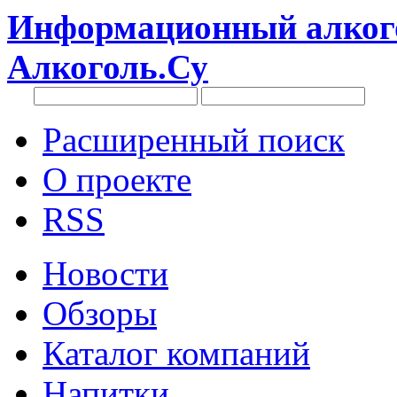
Информационный алкого
Алкоголь.Су
Расширенный поиск
О проекте
RSS
Новости
Обзоры
Каталог компаний
Напитки