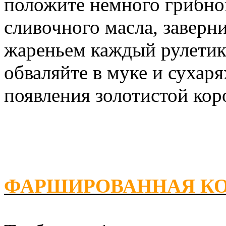
положите немного грибно
сливочного масла, заверн
жареньем каждый рулетик 
обваляйте в муке и сухаря
появления золотистой кор
ФАРШИРОВАННАЯ К