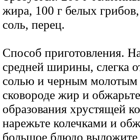
жира, 100 г белых грибов
соль, перец.
Способ приготовления. Н
средней ширины, слегка о
солью и черным молотым 
сковороде жир и обжарьт
образования хрустящей к
нарежьте колечками и обж
большое блюдо выложите 