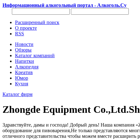
Информационный алкогольный портал - Алкоголь.Су
Расширенный поиск
О проекте
RSS
Новости
Обзоры
Каталог компаний
Напитки
Алкопедия
Креатив
Юмор
Кухня
Каталог фирм
Zhongde Equipment Co.,Ltd.S
Здравствуйте, дамы и господа! Добрый день! Наша компания «
оборудование для пивоварения,Не только представляются мног
отличного представительства чтобы можем вместе расширить 