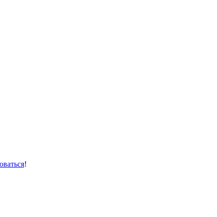
оваться
!