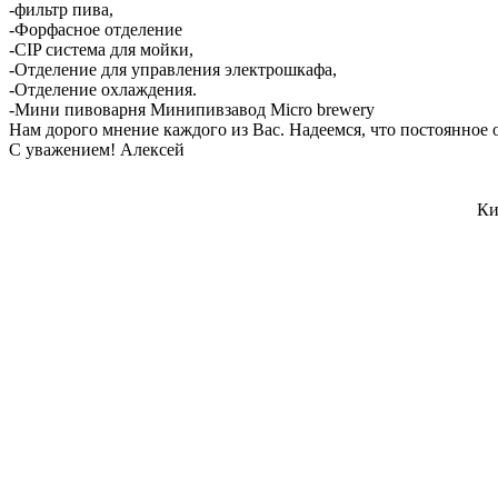
-фильтр пива,
-Форфасное отделение
-CIP система для мойки,
-Отделение для управления электрошкафа,
-Отделение охлаждения.
-Мини пивоварня Минипивзавод Micro brewery
Нам дорого мнение каждого из Вас. Надеемся, что постоянное
С уважением! Алексей
Ки