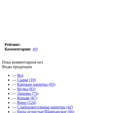
Рейтинг:
Комментарии:
(0)
Пока комментариев нет
Виды продукции
—
Все
—
Сырьё (19)
—
Крепкие напитки (93)
—
Водка (93)
—
Ликеры (75)
—
Коньяк (87)
—
Вино (124)
—
Слабоалкогольные напитки (42)
—
Вина игристые/Шампанское (66)