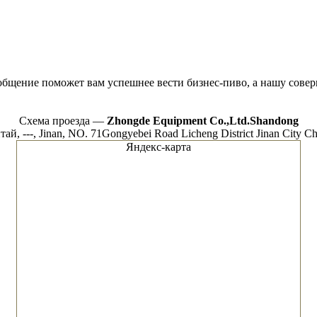
 общение поможет вам успешнее вести бизнес-пиво, а нашу сове
Схема проезда —
Zhongde Equipment Co.,Ltd.Shandong
тай, ---, Jinan, NO. 71Gongyebei Road Licheng District Jinan City Ch
Яндекс-карта