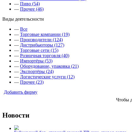
—
Пиво (54)
—
Прочее (46)
Виды деятельсности
—
Все
—
Торговые компании (19)
—
Производители (124)
—
Дистрибьюторы (127)
—
Торговые сети (15)
—
Розничная торговля (40)
—
Импортёры (53)
—
Оборудование, упаковка (21)
—
Экспортёры (24)
—
Логистические услуги (12)
—
Прочее (23)
Добавить фирму
Чтобы 
Новости