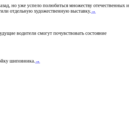
назад, но уже успело полюбиться множеству отечественных и
или отдельную художественную выставку.
→
удущие водители смогут почувствовать состояние
тойку шиповника.
→