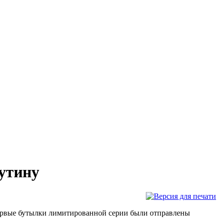
утину
ервые бутылки лимитированной серии были отправлены