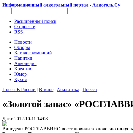
Информационный алкогольный портал - Алкоголь.Су
Расширенный поиск
О проекте
RSS
Новости
Обзоры
Каталог компаний
Напитки
Алкопедия
Креатив
Юмор
Кухня
Пресса
В России
|
В мире
|
Аналитика
|
Пресса
«Золотой запас» «РОСГЛАВВ
Дата: 2012-10-11 14:08
Виноделы РОСГЛАВВИНО восстановили технологию
полусл