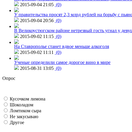
2015-09-04 21:05
(0)
У правительства просят 2,3 млрд рублей на борьбу с пьян
2015-09-04 20:56
(0)
В Великоустюгском районе нетрезвый гость угнал у дев
2015-09-02 11:15
(0)
На Ставрополье станет вдвое меньше алкоголя
2015-09-02 11:11
(0)
Ученые определили самое дорогое вино в мире
2015-08-31 13:05
(0)
Опрос
Кусочком лимона
Шоколадом
Ломтиком сыра
Не закусываю
Другое