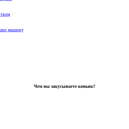
ством
ушки машину
Чем вы закусываете коньяк?