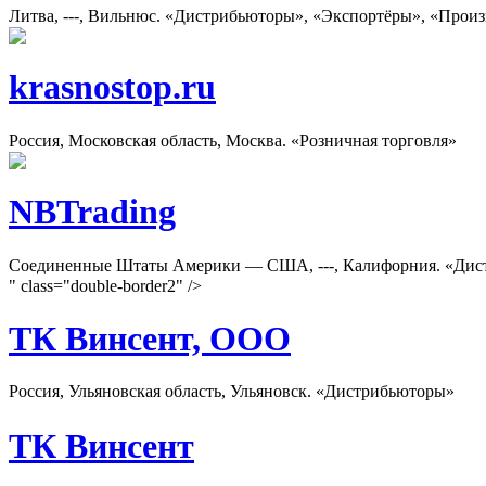
Литва, ---, Вильнюс. «Дистрибьюторы», «Экспортёры», «Прои
krasnostop.ru
Россия, Московская область, Москва. «Розничная торговля»
NBTrading
Соединенные Штаты Америки — США, ---, Калифорния. «Дист
" class="double-border2" />
ТК Винсент, ООО
Россия, Ульяновская область, Ульяновск. «Дистрибьюторы»
ТК Винсент