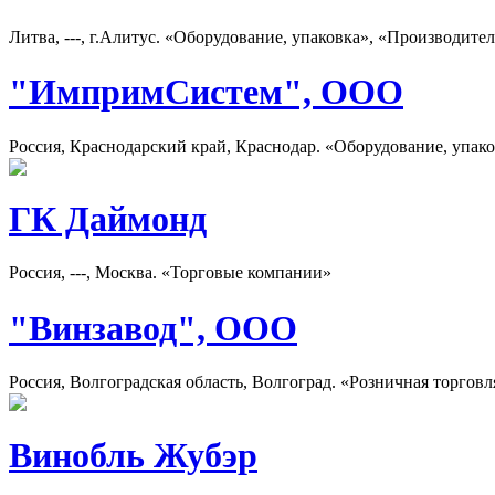
Литва, ---, г.Алитус. «Оборудование, упаковка», «Производите
"ИмпримСистем", ООО
Россия, Краснодарский край, Краснодар. «Оборудование, упак
ГК Даймонд
Россия, ---, Москва. «Торговые компании»
"Винзавод", ООО
Россия, Волгоградская область, Волгоград. «Розничная торговл
Винобль Жубэр