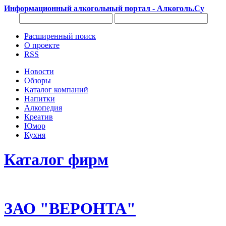
Информационный алкогольный портал - Алкоголь.Су
Расширенный поиск
О проекте
RSS
Новости
Обзоры
Каталог компаний
Напитки
Алкопедия
Креатив
Юмор
Кухня
Каталог фирм
ЗАО "ВЕРОНТА"