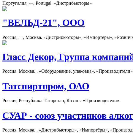
Португалия, ---, Portugal. «Дистрибьюторы»
"ВЕЛЬД-21", ООО
Россия, ---, Москва. «Дистрибьюторы», «Импортёры», «Рознич
Гласс Декор, Группа компани
Россия, Москва, . «Оборудование, упаковка», «Производители»
Татспиртпром, ОАО
Россия, Республика Татарстан, Казань. «Производители»
СУАР - союз участников алко
Россия, Москва, . «Дистрибьюторы», «Импортёры», «Производ