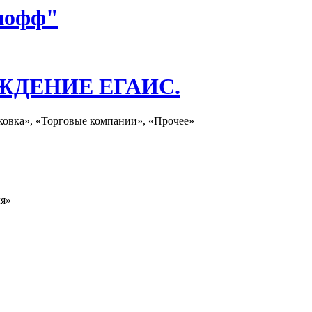
нофф"
ЖДЕНИЕ ЕГАИС.
ковка», «Торговые компании», «Прочее»
ля»