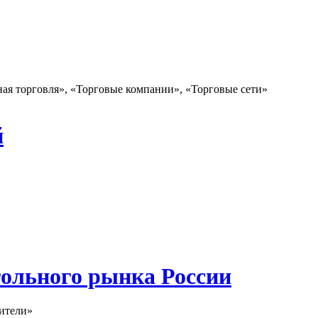
ная торговля», «Торговые компании», «Торговые сети»
й
гольного рынка России
ители»