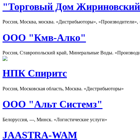
"Торговый Дом Жириновски
Россия, Москва, москва. «Дистрибьюторы», «Производители», 
ООО "Кмв-Алко"
Россия, Ставропольский край, Минеральные Воды. «Производ
НПК Спиритс
Россия, Московская область, Москва. «Дистрибьюторы»
ООО "Альт Системз"
Белоруссия, ---, Минск. «Логистические услуги»
JAASTRA-WAM