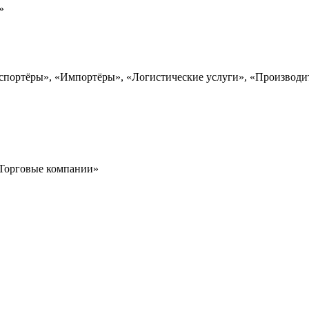
»
спортёры», «Импортёры», «Логистические услуги», «Производит
 «Торговые компании»