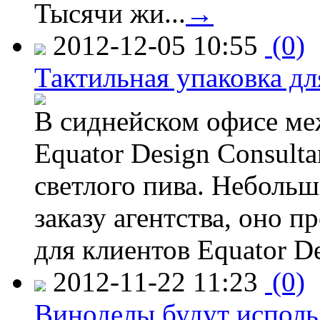
Тысячи жи...
→
2012-12-05 10:55
(0)
Тактильная упаковка дл
В сиднейском офисе ме
Equator Design Consulta
светлого пива. Небольш
заказу агентства, оно п
для клиентов Equator De
2012-11-22 11:23
(0)
Виноделы будут исполь