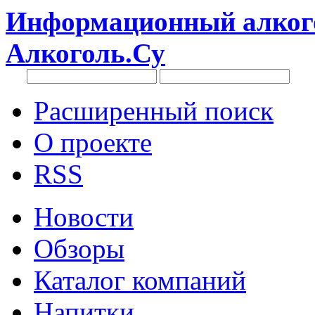
Информационный алкого
Алкоголь.Су
Расширенный поиск
О проекте
RSS
Новости
Обзоры
Каталог компаний
Напитки