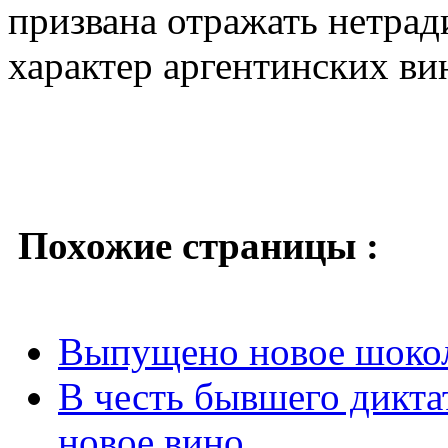
призвана отражать нетра
характер аргентинских ви
Похожие страницы :
Выпущено новое шоко
В честь бывшего дикта
новое вино