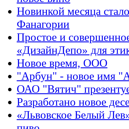
Новинкой месяца стало
Фанагории
Простое и совершенно
«ДизайнДепо» для эти
Новое время, ООО
"Арбун" - новое имя "
ОАО "Вятич" презентуе
Разработано новое дес
«Львовское Белый Лев
пиво