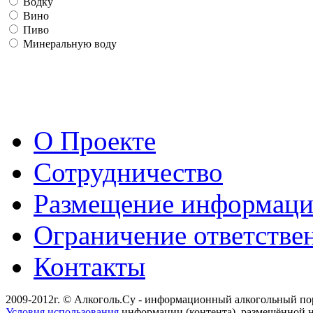
Водку
Вино
Пиво
Минеральную воду
О Проекте
Сотрудничество
Размещение информац
Ограничение ответстве
Контакты
2009-2012г. © Алкоголь.Су - информационный алкогольный по
Условия использования
информации (контента), размещённой н