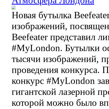
Атмосфера Лондона
Новая бутылка Beefeate
изображений, посвящен
Beefeater представил 
#MyLondon. Бутылки о
тысячи изображений, п
проведения конкурса. 
конкурс #MyLondon зав
гигантской лазерной пр
которой можно было вп