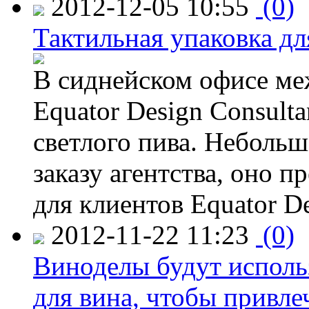
2012-12-05 10:55
(0)
Тактильная упаковка дл
В сиднейском офисе ме
Equator Design Consulta
светлого пива. Небольш
заказу агентства, оно п
для клиентов Equator De
2012-11-22 11:23
(0)
Виноделы будут исполь
для вина, чтобы привле