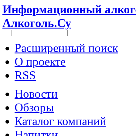
Информационный алкого
Алкоголь.Су
Расширенный поиск
О проекте
RSS
Новости
Обзоры
Каталог компаний
Напитки