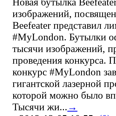
Новая бутылка Beefeate
изображений, посвящен
Beefeater представил 
#MyLondon. Бутылки о
тысячи изображений, п
проведения конкурса. 
конкурс #MyLondon зав
гигантской лазерной пр
которой можно было вп
Тысячи жи...
→