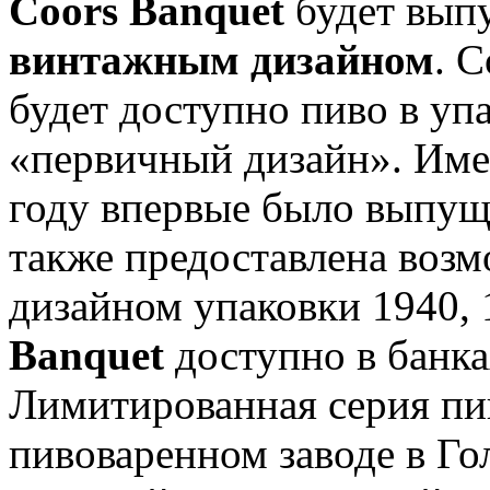
Coors Banquet
будет выпу
винтажным дизайном
. 
будет доступно пиво в уп
«первичный дизайн». Имен
году впервые было выпущ
также предоставлена возм
дизайном упаковки 1940, 
Banquet
доступно в банка
Лимитированная серия пив
пивоваренном заводе в Го