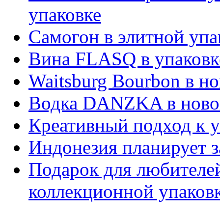
упаковке
Самогон в элитной упа
Вина FLASQ в упаковк
Waitsburg Bourbon в н
Водка DANZKA в ново
Креативный подход к у
Индонезия планирует з
Подарок для любителей
коллекционной упаковк