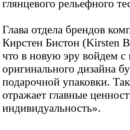
глянцевого рельефного те
Глава отдела брендов ко
Кирстен Бистон (Kirsten 
что в новую эру войдем 
оригинального дизайна б
подарочной упаковки. Та
отражает главные ценност
индивидуальность».