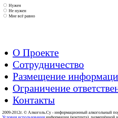
Нужен
Не нужен
Мне всё равно
О Проекте
Сотрудничество
Размещение информац
Ограничение ответстве
Контакты
2009-2012г. © Алкоголь.Су - информационный алкогольный по
Условия использования
информации (контента), размещённой н