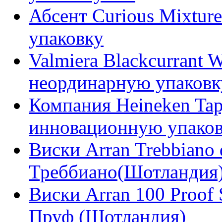
Абсент Curious Mixtur
упаковку
Valmiera Blackcurrant 
неординарную упаковк
Компания Heineken Tapj
инновационную упако
Виски Arran Trebbiano 
Треббиано(Шотландия
Виски Arran 100 Proof 
Пруф (Шотландия)