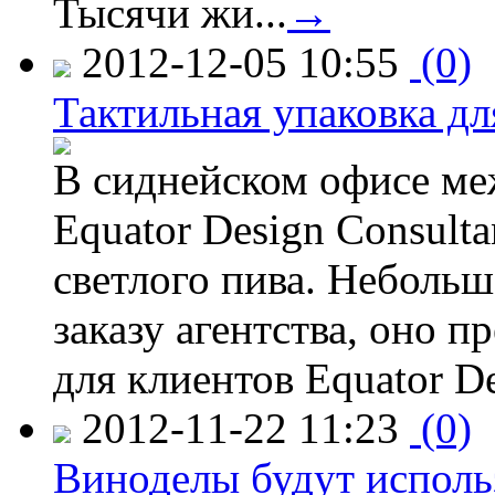
Тысячи жи...
→
2012-12-05 10:55
(0)
Тактильная упаковка дл
В сиднейском офисе ме
Equator Design Consulta
светлого пива. Небольш
заказу агентства, оно п
для клиентов Equator De
2012-11-22 11:23
(0)
Виноделы будут исполь