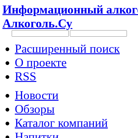
Информационный алкого
Алкоголь.Су
Расширенный поиск
О проекте
RSS
Новости
Обзоры
Каталог компаний
Напитки