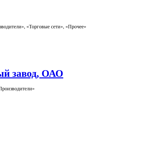
зводители», «Торговые сети», «Прочее»
ый завод, ОАО
«Производители»