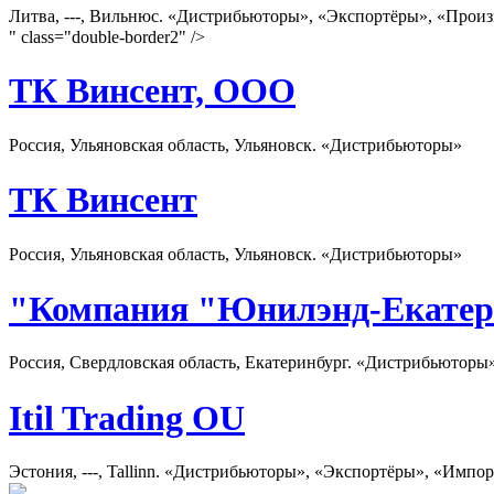
Литва, ---, Вильнюс. «Дистрибьюторы», «Экспортёры», «Прои
" class="double-border2" />
ТК Винсент, ООО
Россия, Ульяновская область, Ульяновск. «Дистрибьюторы»
ТК Винсент
Россия, Ульяновская область, Ульяновск. «Дистрибьюторы»
"Компания "Юнилэнд-Екатер
Россия, Свердловская область, Екатеринбург. «Дистрибьюторы
Itil Trading OU
Эстония, ---, Tallinn. «Дистрибьюторы», «Экспортёры», «Импо