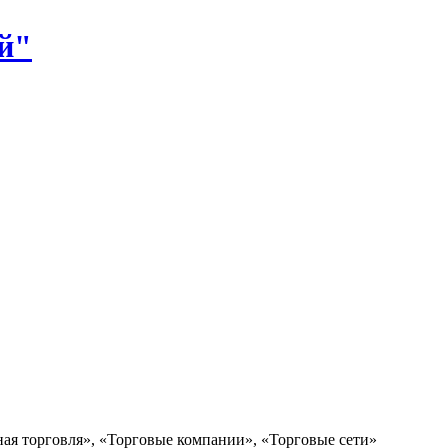
й"
ная торговля», «Торговые компании», «Торговые сети»