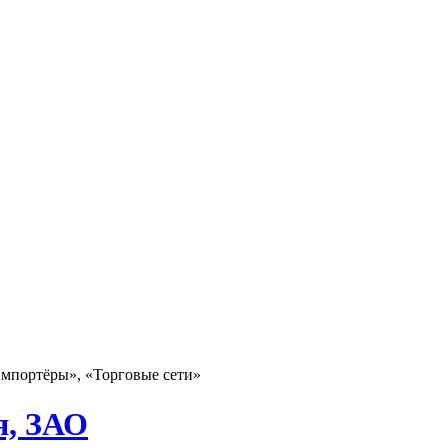
мпортёры», «Торговые сети»
я, ЗАО