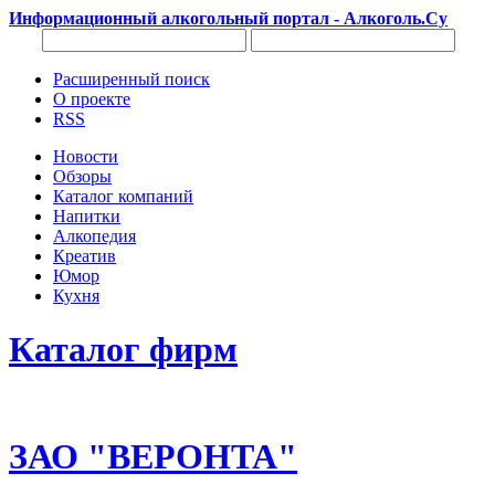
Информационный алкогольный портал - Алкоголь.Су
Расширенный поиск
О проекте
RSS
Новости
Обзоры
Каталог компаний
Напитки
Алкопедия
Креатив
Юмор
Кухня
Каталог фирм
ЗАО "ВЕРОНТА"