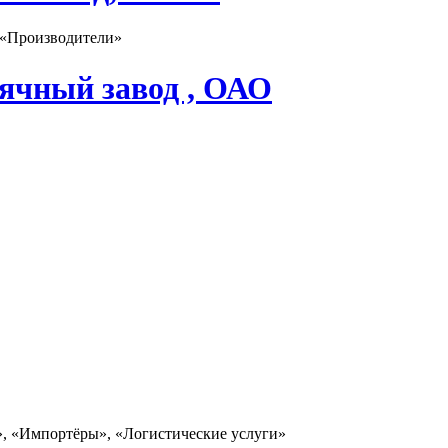
 «Производители»
ячный завод , ОАО
», «Импортёры», «Логистические услуги»