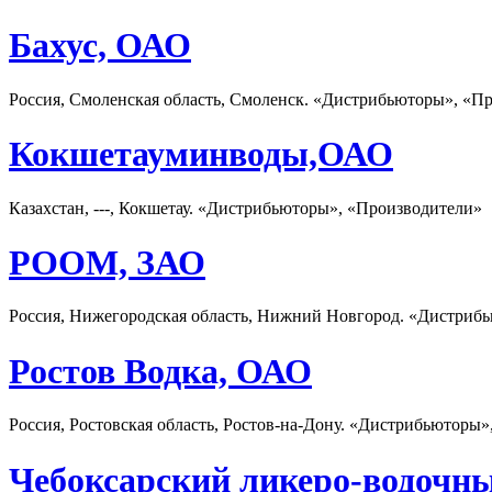
Бахус, ОАО
Россия, Смоленская область, Смоленск. «Дистрибьюторы», «П
Кокшетауминводы,ОАО
Казахстан, ---, Кокшетау. «Дистрибьюторы», «Производители»
РООМ, ЗАО
Россия, Нижегородская область, Нижний Новгород. «Дистриб
Ростов Водка, ОАО
Россия, Ростовская область, Ростов-на-Дону. «Дистрибьюторы
Чебоксарский ликеро-водочн