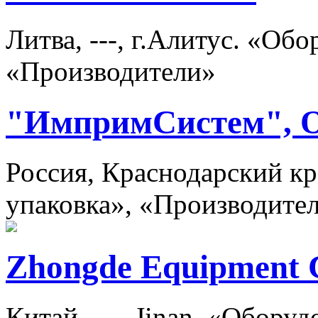
Литва, ---, г.Алитус. «Об
«Производители»
"ИмпримСистем",
Россия, Краснодарский кр
упаковка», «Производите
Zhongde Equipment 
Китай, ---, Jinan. «Обору