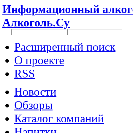
Информационный алкого
Алкоголь.Су
Расширенный поиск
О проекте
RSS
Новости
Обзоры
Каталог компаний
Напитки