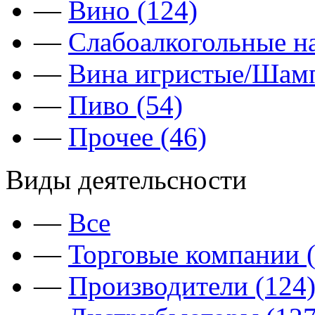
—
Вино (124)
—
Слабоалкогольные на
—
Вина игристые/Шамп
—
Пиво (54)
—
Прочее (46)
Виды деятельсности
—
Все
—
Торговые компании (
—
Производители (124