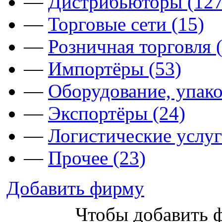
—
Дистрибьюторы (127
—
Торговые сети (15)
—
Розничная торговля 
—
Импортёры (53)
—
Оборудование, упако
—
Экспортёры (24)
—
Логистические услуг
—
Прочее (23)
Добавить фирму
Чтобы добавить 