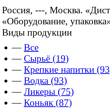
Россия, ---, Москва. «Ди
«Оборудование, упаковка»
Виды продукции
—
Все
—
Сырьё (19)
—
Крепкие напитки (93
—
Водка (93)
—
Ликеры (75)
—
Коньяк (87)