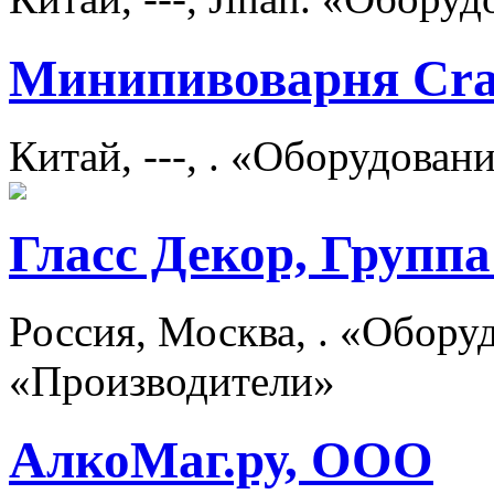
Минипивоварня Craf
Китай, ---, . «Оборудован
Гласс Декор, Групп
Россия, Москва, . «Оборуд
«Производители»
АлкоМаг.ру, ООО