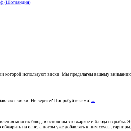
руф (Шотландия)
ии которой используют виски. Мы предалагем вашему вниманию н
бавляют виски. Не верите? Попробуйте сами!
→
ления многих блюд, в основном это жаркое и блюда из рыбы. Э
обжарить на огне, а потом уже добавлять к ним соусы, гарниры,