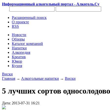
Информационный алкогольный портал - Алкоголь.Су
Расширенный поиск
О проекте
RSS
Новости
Обзоры
Каталог компаний
Напитки
Алкопедия
Креатив
Юмор
Кухня
Виски
Главная
→
Алкогольные напитки
→
Виски
5 лучших сортов односолодов
Дата: 2013-07-31 16:21