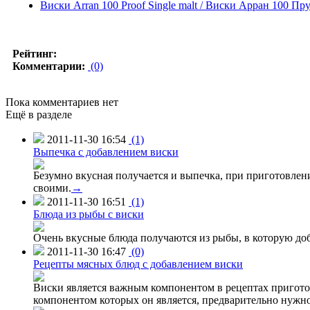
Виски Arran 100 Proof Single malt / Виски Арран 100 П
Рейтинг:
Комментарии:
(0)
Пока комментариев нет
Ещё в разделе
2011-11-30 16:54
(1)
Выпечка с добавлением виски
Безумно вкусная получается и выпечка, при приготовлен
своими.
→
2011-11-30 16:51
(1)
Блюда из рыбы с виски
Очень вкусные блюда получаются из рыбы, в которую до
2011-11-30 16:47
(0)
Рецепты мясных блюд с добавлением виски
Виски является важным компонентом в рецептах приготов
компонентом которых он является, предварительно нужно 