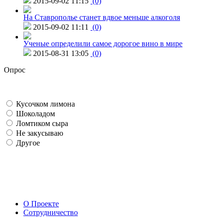
2015-09-02 11:15
(0)
На Ставрополье станет вдвое меньше алкоголя
2015-09-02 11:11
(0)
Ученые определили самое дорогое вино в мире
2015-08-31 13:05
(0)
Опрос
Кусочком лимона
Шоколадом
Ломтиком сыра
Не закусываю
Другое
О Проекте
Сотрудничество