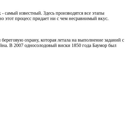
- самый известный. Здесь производятся все этапы
но этот процесс придает ни с чем несравнимый вкус.
 береговую охрану, которая летала на выполнение заданий с
ейна. В 2007 односолодовый виски 1850 года Баумор был