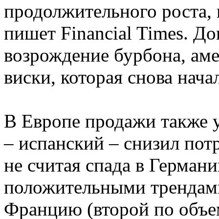
продолжительного роста, 
пишет Financial Times. Д
возрождение бурбона, ам
виски, которая снова нача
В Европе продажи также 
– испанский – снизил пот
не считая спада в Герман
положительными трендами
Францию (второй по объем