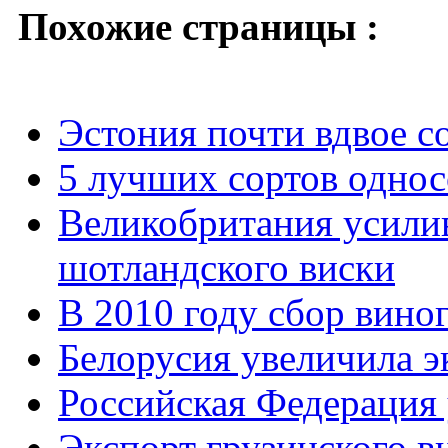
Похожие страницы :
Эстония почти вдвое с
5 лучших сортов однос
Великобритания усили
шотландского виски
В 2010 году сбор вино
Белорусия увеличила э
Российская Федерация 
Экспорт грузинского ви