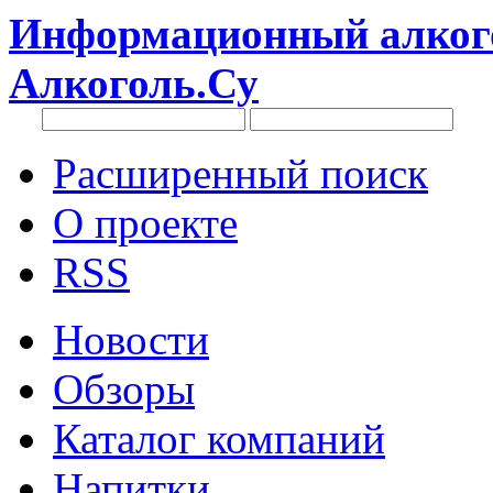
Информационный алкого
Алкоголь.Су
Расширенный поиск
О проекте
RSS
Новости
Обзоры
Каталог компаний
Напитки