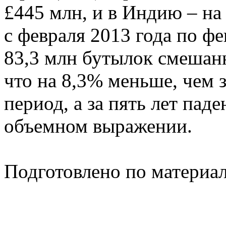
£445 млн, и в Индию – на 
с февраля 2013 года по ф
83,3 млн бутылок смешанн
что на 8,3% меньше, чем
период, а за пять лет пад
объемном выражении.
Подготовлено по материа