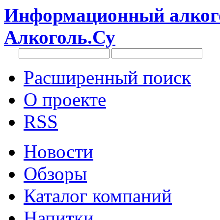
Информационный алкого
Алкоголь.Су
Расширенный поиск
О проекте
RSS
Новости
Обзоры
Каталог компаний
Напитки