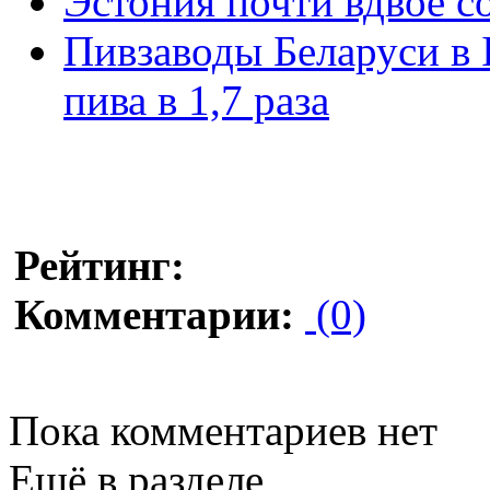
Эстония почти вдвое с
Пивзаводы Беларуси в 
пива в 1,7 раза
Рейтинг:
Комментарии:
(0)
Пока комментариев нет
Ещё в разделе