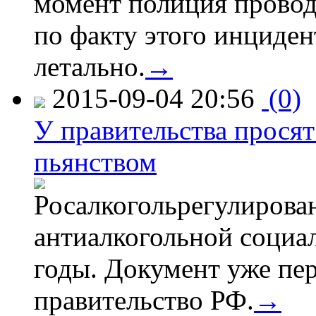
момент полиция провод
по факту этого инциден
летально.
→
2015-09-04 20:56
(0)
У правительства просят
пьянством
Росалкогольрегулирова
антиалкогольной соци
годы. Документ уже пер
правительство РФ.
→