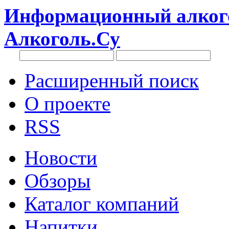
Информационный алкого
Алкоголь.Су
Расширенный поиск
О проекте
RSS
Новости
Обзоры
Каталог компаний
Напитки