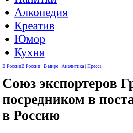
Алкопедия
Креатив
Юмор
Кухня
В России
В России
|
В мире
|
Аналитика
|
Пресса
Союз экспортеров Г
посредником в пост
в Россию