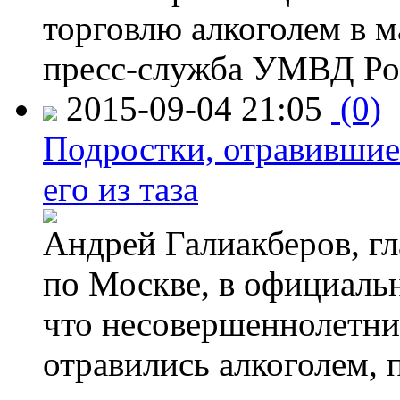
торговлю алкоголем в м
пресс-служба УМВД Рос
2015-09-04 21:05
(0)
Подростки, отравившие
его из таза
Андрей Галиакберов, г
по Москве, в официаль
что несовершеннолетни
отравились алкоголем, п