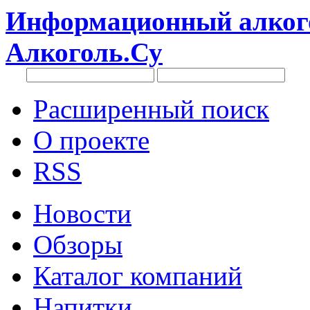
Информационный алкого
Алкоголь.Су
Расширенный поиск
О проекте
RSS
Новости
Обзоры
Каталог компаний
Напитки