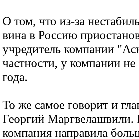
О том, что из-за нестабил
вина в Россию приостанов
учредитель компании "Ас
частности, у компании не 
года.
То же самое говорит и гл
Георгий Маргвелашвили. П
компания направила больш