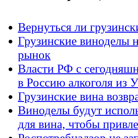
Вернуться ли грузинск
Грузинские виноделы н
рынок
Власти РФ с сегодняшн
в Россию алкоголя из 
Грузинские вина возв
Виноделы будут испол
для вина, чтобы привл
Роспотребнадзор не за