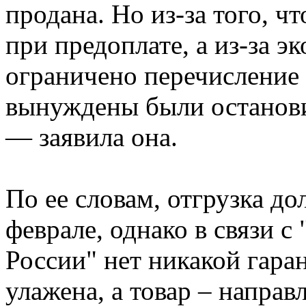
продана. Но из-за того, ч
при предоплате, а из-за э
ограничено перечисление 
вынуждены были останови
— заявила она.
По ее словам, отгрузка д
феврале, однако в связи с
России" нет никакой гара
улажена, а товар – направ