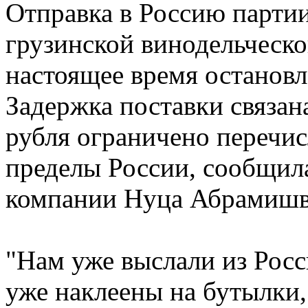
Отправка в Россию партии
грузинской винодельческ
настоящее время остановл
Задержка поставки связана
рубля ограничено перечи
пределы России, сообщил
компании Нуца Абрамишв
"Нам уже выслали из Росс
уже наклеены на бутылки