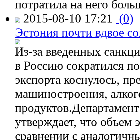
потратила на него больш
2015-08-10 17:21
(0)
Эстония почти вдвое со
Из-за введенных санкци
в Россию сократился по
экспорта коснулось, пр
машиностроения, алког
продуктов.Департамент
утверждает, что объем 
сравнении с аналогичн