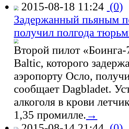
2015-08-18 11:24
(0)
Задержанный пьяным пе
получил полгода тюрь
Второй пилот «Боинга-
Baltic, которого задер
аэропорту Осло, получ
сообщает Dagbladet. Ус
алкоголя в крови летчи
1,35 промилле.
→
2015-08-14 21:44
(0)