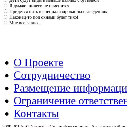
Дети будут видеть меньше пьяных с бутылкой
Я думаю, ничего не изменится
Придется пить в специализированных заведениях
Наконец-то под окнами будет тихо!
Мне все равно...
О Проекте
Сотрудничество
Размещение информац
Ограничение ответстве
Контакты
2009-2012г. © Алкоголь.Су - информационный алкогольный по