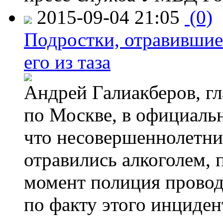
2015-09-04 21:05
(0)
Подростки, отравившие
его из таза
Андрей Галиакберов, г
по Москве, в официаль
что несовершеннолетни
отравились алкоголем, п
момент полиция провод
по факту этого инциден