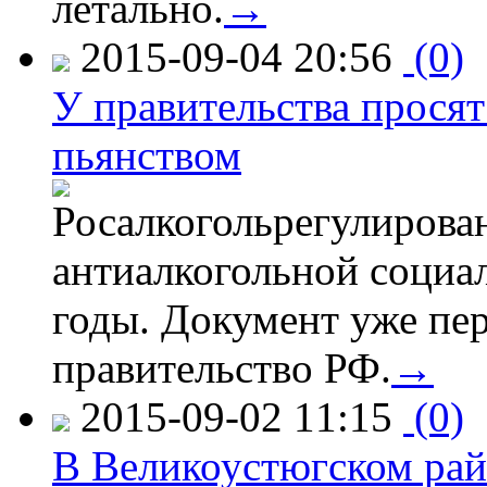
летально.
→
2015-09-04 20:56
(0)
У правительства просят
пьянством
Росалкогольрегулирова
антиалкогольной соци
годы. Документ уже пер
правительство РФ.
→
2015-09-02 11:15
(0)
В Великоустюгском райо