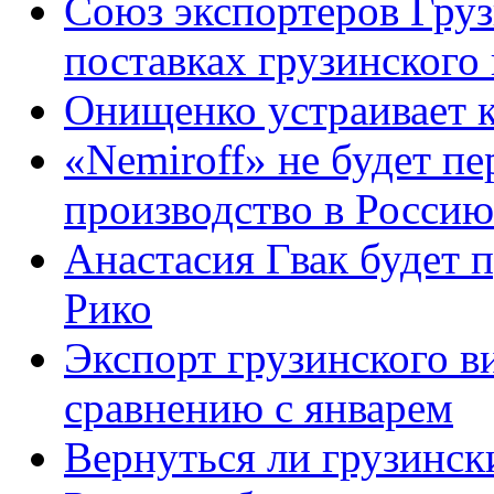
Союз экспортеров Груз
поставках грузинского
Онищенко устраивает к
«Nemiroff» не будет п
производство в Россию
Анастасия Гвак будет 
Рико
Экспорт грузинского ви
сравнению с январем
Вернуться ли грузинск