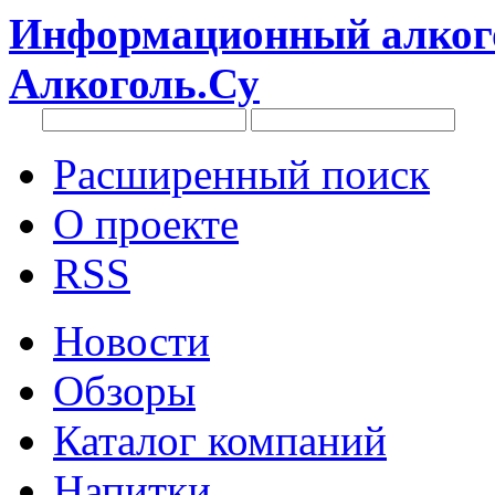
Информационный алкого
Алкоголь.Су
Расширенный поиск
О проекте
RSS
Новости
Обзоры
Каталог компаний
Напитки