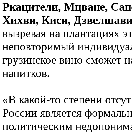
Ркацители, Мцване, Сап
Хихви, Киси, Дзвелшави
вызревая на плантациях э
неповторимый индивидуал
грузинское вино сможет н
напитков.
«В какой-то степени отсут
России является формальн
политическим недопонима