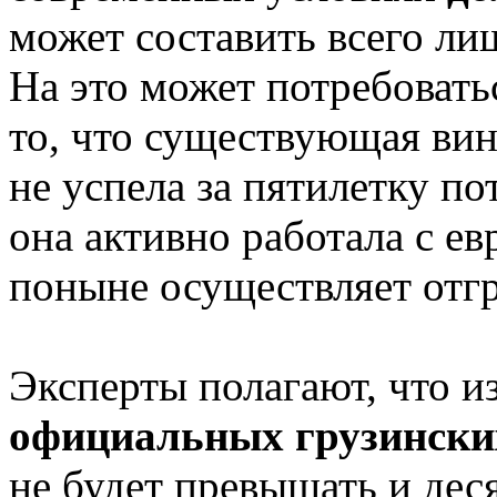
может составить всего ли
На это может потребоватьс
то, что существующая вин
не успела за пятилетку по
она активно работала с е
поныне осуществляет отгр
Эксперты полагают, что и
официальных грузинских
не будет превышать и деся