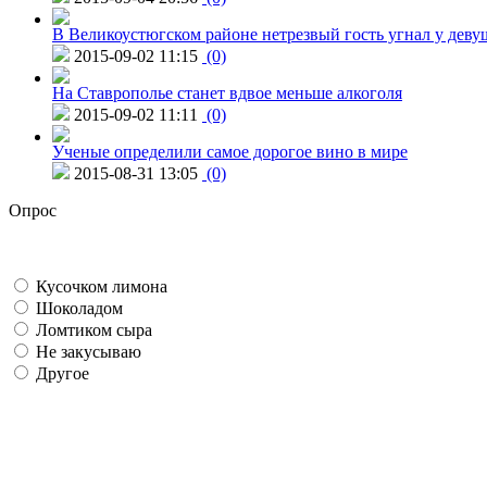
В Великоустюгском районе нетрезвый гость угнал у дев
2015-09-02 11:15
(0)
На Ставрополье станет вдвое меньше алкоголя
2015-09-02 11:11
(0)
Ученые определили самое дорогое вино в мире
2015-08-31 13:05
(0)
Опрос
Кусочком лимона
Шоколадом
Ломтиком сыра
Не закусываю
Другое