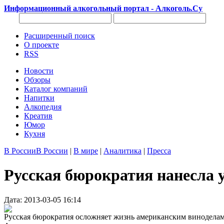
Информационный алкогольный портал - Алкоголь.Су
Расширенный поиск
О проекте
RSS
Новости
Обзоры
Каталог компаний
Напитки
Алкопедия
Креатив
Юмор
Кухня
В России
В России
|
В мире
|
Аналитика
|
Пресса
Русская бюрократия нанесла 
Дата: 2013-03-05 16:14
Русская бюрократия осложняет жизнь американским виноделам 