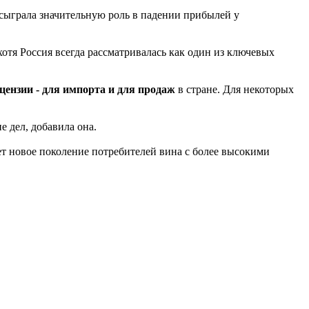
 сыграла значительную роль в падении прибылей у
отя Россия всегда рассматривалась как один из ключевых
цензии - для импорта и для продаж
в стране. Для некоторых
 дел, добавила она.
т новое поколение потребителей вина с более высокими