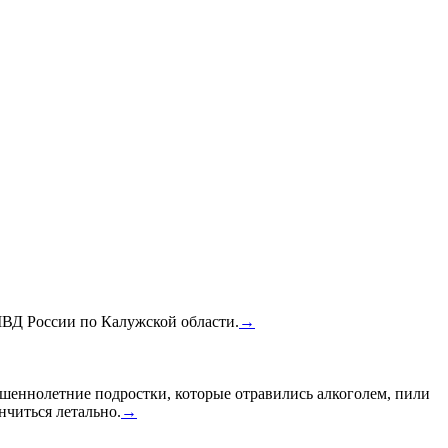
МВД России по Калужской области.
→
шеннолетние подростки, которые отравились алкоголем, пили
нчиться летально.
→