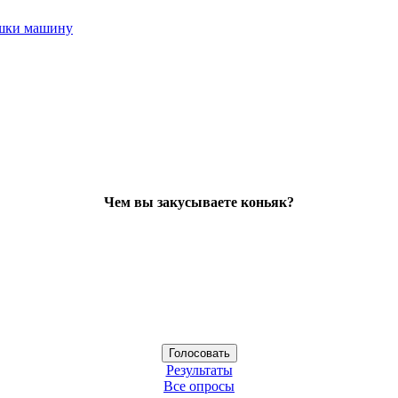
ушки машину
Чем вы закусываете коньяк?
Результаты
Все опросы