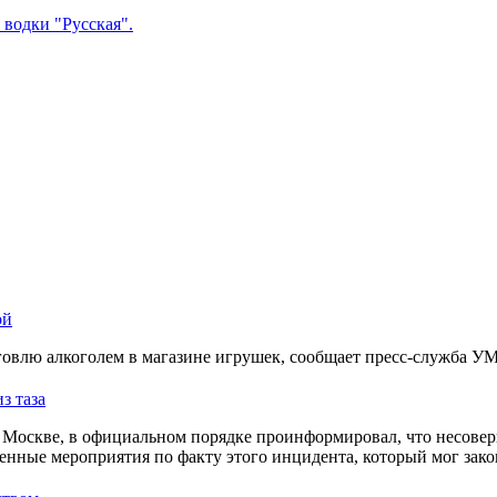
водки "Русская".
ой
овлю алкоголем в магазине игрушек, сообщает пресс-служба У
з таза
Москве, в официальном порядке проинформировал, что несовер
енные мероприятия по факту этого инцидента, который мог зако