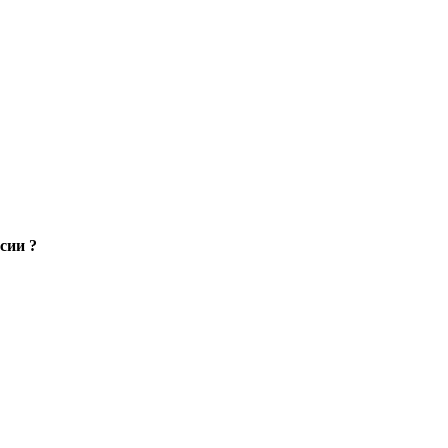
сии ?