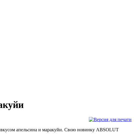
акуйи
ся вкусом апельсина и маракуйи. Свою новинку ABSOLUT