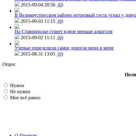
2015-09-04 20:56
(0)
В Великоустюгском районе нетрезвый гость угнал у дев
2015-09-02 11:15
(0)
На Ставрополье станет вдвое меньше алкоголя
2015-09-02 11:11
(0)
Ученые определили самое дорогое вино в мире
2015-08-31 13:05
(0)
Опрос
Полн
Нужен
Не нужен
Мне всё равно
О Проекте