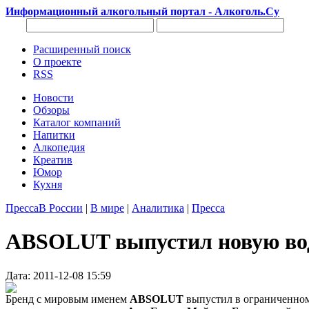
Информационный алкогольный портал - Алкоголь.Су
Расширенный поиск
О проекте
RSS
Новости
Обзоры
Каталог компаний
Напитки
Алкопедия
Креатив
Юмор
Кухня
Пресса
В России
|
В мире
|
Аналитика
|
Пресса
ABSOLUT выпустил новую вод
Дата: 2011-12-08 15:59
Бренд с мировым именем
ABSOLUT
выпустил в ограниченном