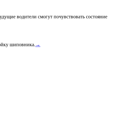
удущие водители смогут почувствовать состояние
тойку шиповника.
→