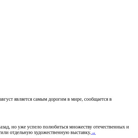
 август является самым дорогим в мире, сообщается в
назад, но уже успело полюбиться множеству отечественных и
или отдельную художественную выставку.
→