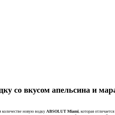
ку со вкусом апельсина и мар
 количестве новую водку
ABSOLUT Miami
, которая отличает