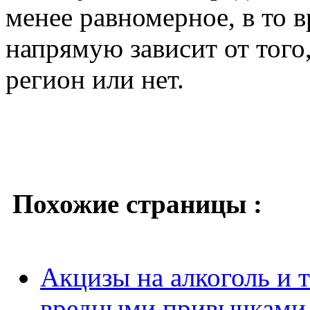
менее равномерное, в то 
напрямую зависит от тог
регион или нет.
Похожие страницы :
Акцизы на алкоголь и т
вредными привычками