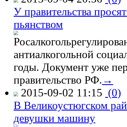
У правительства просят
пьянством
Росалкогольрегулирова
антиалкогольной соци
годы. Документ уже пер
правительство РФ.
→
2015-09-02 11:15
(0)
В Великоустюгском райо
девушки машину