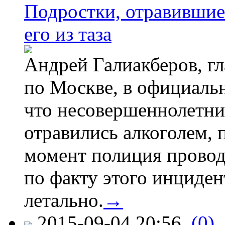
Подростки, отравившие
его из таза
Андрей Галиакберов, г
по Москве, в официаль
что несовершеннолетни
отравились алкоголем, п
момент полиция провод
по факту этого инциден
летально.
→
2015-09-04 20:56
(0)