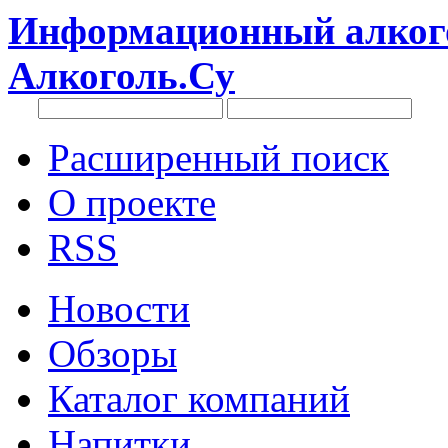
Информационный алкого
Алкоголь.Су
Расширенный поиск
О проекте
RSS
Новости
Обзоры
Каталог компаний
Напитки