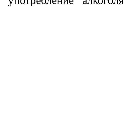
употребление алкоголя