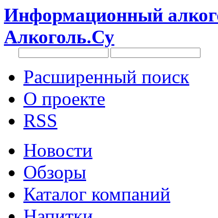
Информационный алкого
Алкоголь.Су
Расширенный поиск
О проекте
RSS
Новости
Обзоры
Каталог компаний
Напитки