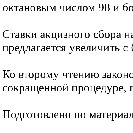
октановым числом 98 и б
Ставки акцизного сбора н
предлагается увеличить с 6
Ко второму чтению законо
сокращенной процедуре, 
Подготовлено по материа