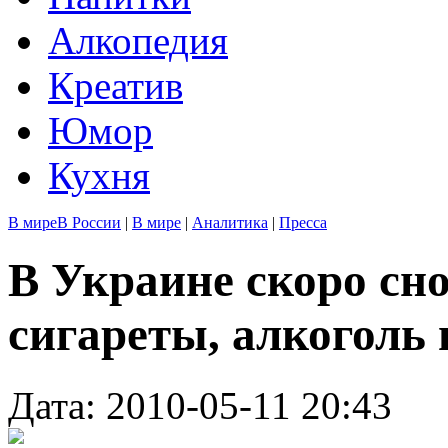
Алкопедия
Креатив
Юмор
Кухня
В мире
В России
|
В мире
|
Аналитика
|
Пресса
В Украине скоро сн
сигареты, алкоголь 
Дата: 2010-05-11 20:43