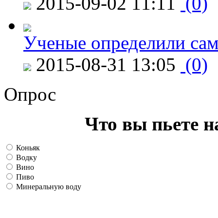
2015-09-02 11:11
(0)
Ученые определили сам
2015-08-31 13:05
(0)
Опрос
Что вы пьете н
Коньяк
Водку
Вино
Пиво
Минеральную воду