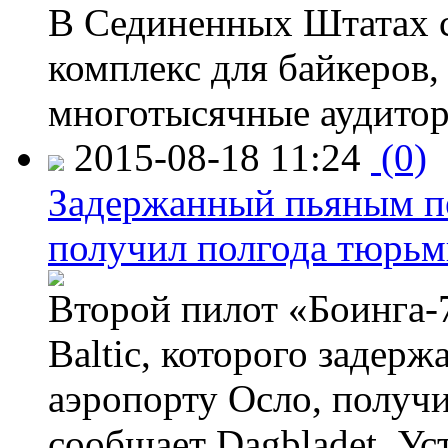
В Сединенных Штатах с
комплекс для байкеров,
многотысячные аудитор
2015-08-18 11:24
(0)
Задержанный пьяным пе
получил полгода тюрь
Второй пилот «Боинга-
Baltic, которого задер
аэропорту Осло, получ
сообщает Dagbladet. Ус