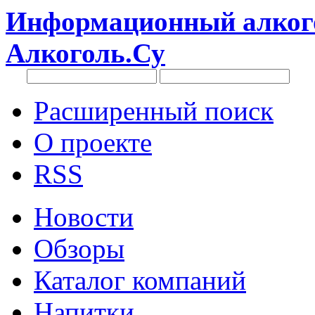
Информационный алкого
Алкоголь.Су
Расширенный поиск
О проекте
RSS
Новости
Обзоры
Каталог компаний
Напитки