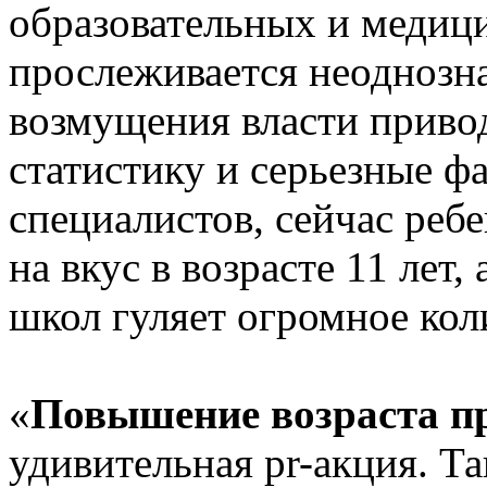
образовательных и медиц
прослеживается неоднозна
возмущения власти приво
статистику и серьезные ф
специалистов, сейчас реб
на вкус в возрасте 11 лет,
школ гуляет огромное кол
«
Повышение возраста п
удивительная pr-акция. Т