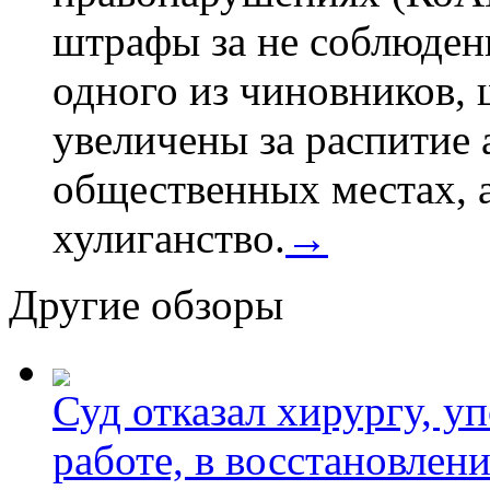
штрафы за не соблюдени
одного из чиновников,
увеличены за распитие 
общественных местах, а
хулиганство.
→
Другие обзоры
Суд отказал хирургу, у
работе, в восстановлен