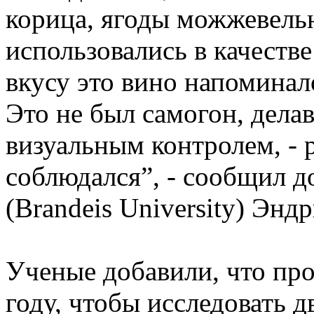
корица, ягоды можжевель
использовались в качеств
вкусу это вино напоминал
Это не был самогон, дела
визуальным контролем, - 
соблюдался”, - сообщил д
(Brandeis University) Энд
Ученые добавили, что про
году, чтобы исследовать д