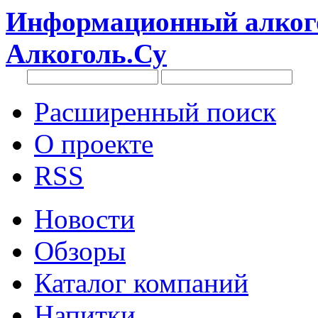
Информационный алкого
Алкоголь.Су
Расширенный поиск
О проекте
RSS
Новости
Обзоры
Каталог компаний
Напитки