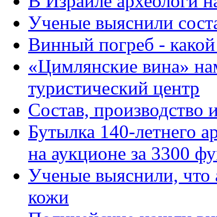
В Израиле археологи 
Ученые выяснили соста
Винный погреб - какой
«Цимлянские вина» на
туристический центр
Состав, производство и
Бутылка 140-летнего а
на аукционе за 3300 ф
Ученые выяснили, что 
кожи