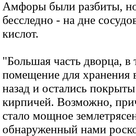
Амфоры были разбиты, но
бесследно - на дне сосудо
кислот.
"Большая часть дворца, в 
помещение для хранения 
назад и остались покрыт
кирпичей. Возможно, при
стало мощное землетрясен
обнаруженный нами роск