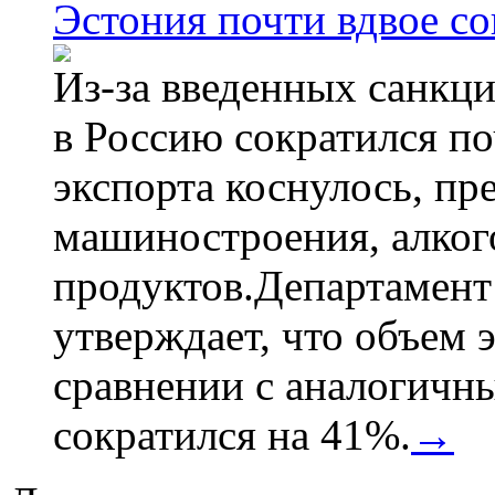
Эстония почти вдвое со
Из-за введенных санкци
в Россию сократился по
экспорта коснулось, пр
машиностроения, алког
продуктов.Департамент
утверждает, что объем 
сравнении с аналогичн
сократился на 41%.
→