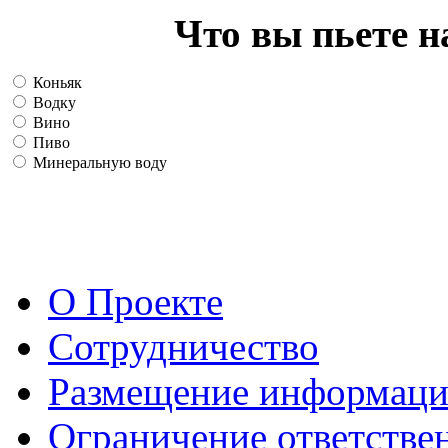
Что вы пьете н
Коньяк
Водку
Вино
Пиво
Минеральную воду
О Проекте
Сотрудничество
Размещение информац
Ограничение ответстве