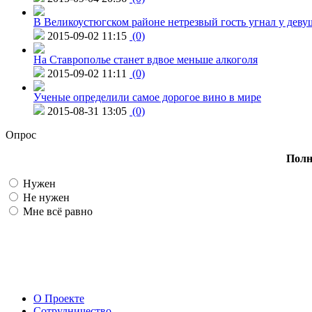
В Великоустюгском районе нетрезвый гость угнал у дев
2015-09-02 11:15
(0)
На Ставрополье станет вдвое меньше алкоголя
2015-09-02 11:11
(0)
Ученые определили самое дорогое вино в мире
2015-08-31 13:05
(0)
Опрос
Полн
Нужен
Не нужен
Мне всё равно
О Проекте
Сотрудничество