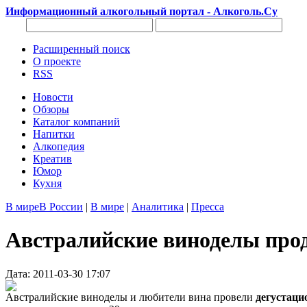
Информационный алкогольный портал - Алкоголь.Су
Расширенный поиск
О проекте
RSS
Новости
Обзоры
Каталог компаний
Напитки
Алкопедия
Креатив
Юмор
Кухня
В мире
В России
|
В мире
|
Аналитика
|
Пресса
Австралийские виноделы прод
Дата: 2011-03-30 17:07
Австралийские виноделы и любители вина провели
дегустаци