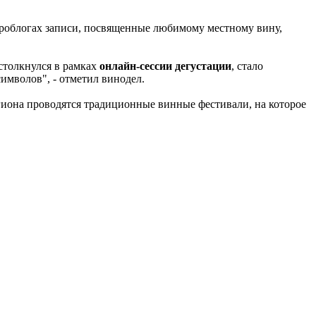
кроблогах записи, посвященные любимому местному вину,
столкнулся в рамках
онлайн-сессии дегустации
, стало
имволов", - отметил винодел.
гиона проводятся традиционные винные фестивали, на которое