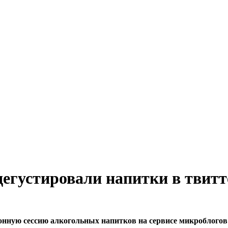
егустировали напитки в твитт
онную сессию алкогольных напитков на сервисе микроблогов 