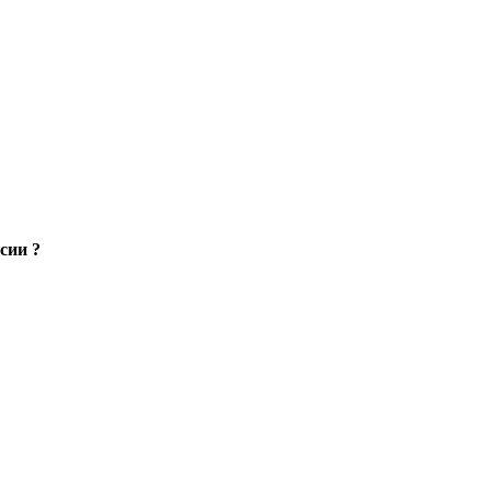
сии ?