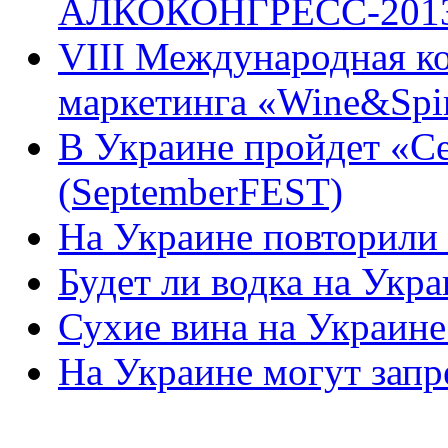
АЛКОКОНГРЕСС-201
VIII Международная к
маркетинга «Wine&Spir
В Украине пройдет «
(SeptemberFEST)
На Украине повторили
Будет ли водка на Укр
Сухие вина на Украине
На Украине могут запр