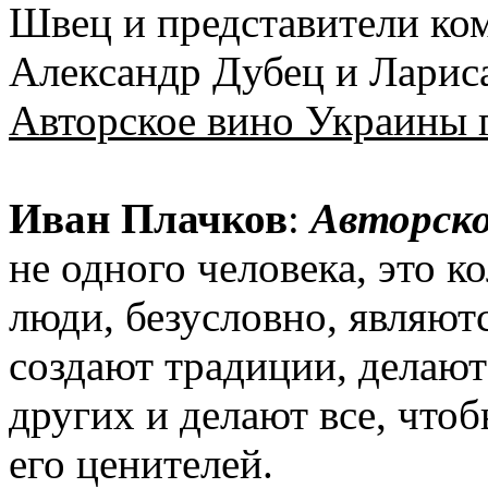
Швец и представители к
Александр Дубец и Ларис
Авторское вино Украины 
Иван Плачков
:
Авторск
не одного человека, это к
люди, безусловно, являютс
создают традиции, делают
других и делают все, что
его ценителей.