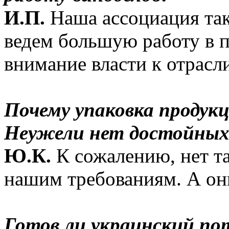
И.П.
Наша ассоциация так
ведем большую работу в п
внимание власти к отрасл
Почему упаковка продук
Неужели нет достойных 
Ю.К.
К сожалению, нет та
нашим требованиям. А они
Готов ли украинский по