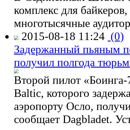
комплекс для байкеров,
многотысячные аудитор
2015-08-18 11:24
(0)
Задержанный пьяным пе
получил полгода тюрь
Второй пилот «Боинга-
Baltic, которого задер
аэропорту Осло, получ
сообщает Dagbladet. Ус