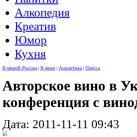
Алкопедия
Креатив
Юмор
Кухня
В мире
В России
|
В мире
|
Аналитика
|
Пресса
Авторское вино в У
конференция с вино
Дата: 2011-11-11 09:43