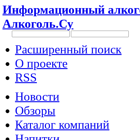
Информационный алкого
Алкоголь.Су
Расширенный поиск
О проекте
RSS
Новости
Обзоры
Каталог компаний
Напитки