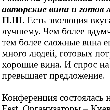
авторские вина и готов 
П.Ш.
Есть эволюция вкуса
лучшему. Чем более вдумч
тем более сложные вина е
много людей, готовых пот
хорошие вина. И спрос на
превышает предложение.
Конференция состоялась н
Fest. Организаторы – Ки