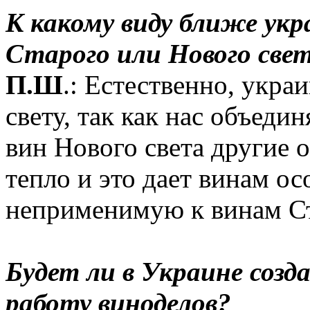
К какому виду ближе укр
Старого или Нового свет
П.Ш
.: Естественно, укра
свету, так как нас объеди
вин Нового света другие 
тепло и это дает винам о
неприменимую к винам Ст
Будет ли в Украине созд
работу виноделов?