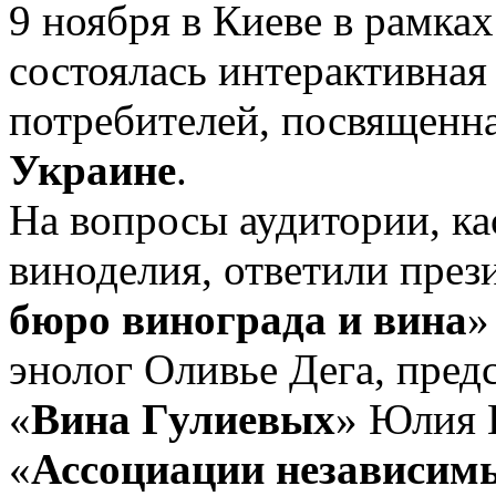
9 ноября в Киеве в рамка
состоялась интерактивная
потребителей, посвященн
Украине
.
На вопросы аудитории, к
виноделия, ответили през
бюро винограда и вина
»
энолог Оливье Дега, пред
«
Вина Гулиевых
» Юлия 
«
Ассоциации независим