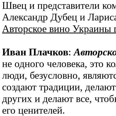
Швец и представители к
Александр Дубец и Ларис
Авторское вино Украины 
Иван Плачков
:
Авторск
не одного человека, это к
люди, безусловно, являютс
создают традиции, делают
других и делают все, что
его ценителей.