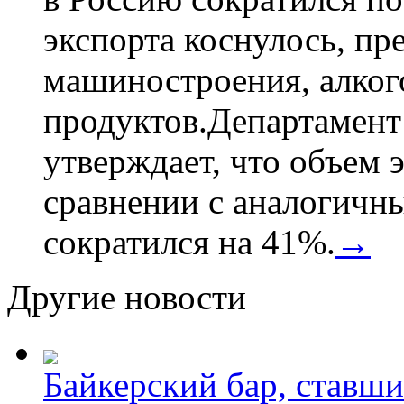
экспорта коснулось, пр
машиностроения, алког
продуктов.Департамент
утверждает, что объем 
сравнении с аналогичн
сократился на 41%.
→
Другие новости
Байкерский бар, ставши