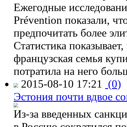
Ежегодные исследования
Prévention показали, ч
предпочитать более эли
Статистика показывает, 
французская семья купи
потратила на него больш
2015-08-10 17:21
(0)
Эстония почти вдвое со
Из-за введенных санкци
в Россию сократился по