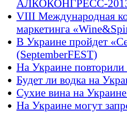
АЛКОКОНГРЕСС-201
VIII Международная к
маркетинга «Wine&Spir
В Украине пройдет «
(SeptemberFEST)
На Украине повторили
Будет ли водка на Укр
Сухие вина на Украине
На Украине могут запр