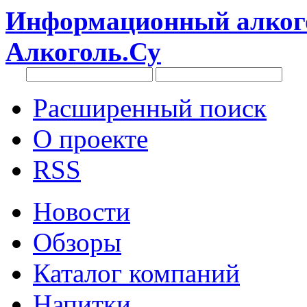
Информационный алкого
Алкоголь.Су
Расширенный поиск
О проекте
RSS
Новости
Обзоры
Каталог компаний
Напитки