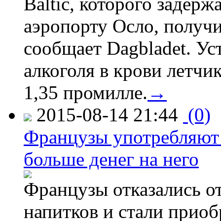
Baltic, которого задер
аэропорту Осло, получ
сообщает Dagbladet. Ус
алкоголя в крови летчи
1,35 промилле.
→
2015-08-14 21:44
(0)
Французы употребляют 
больше денег на него
Французы отказались от
напитков и стали приоб