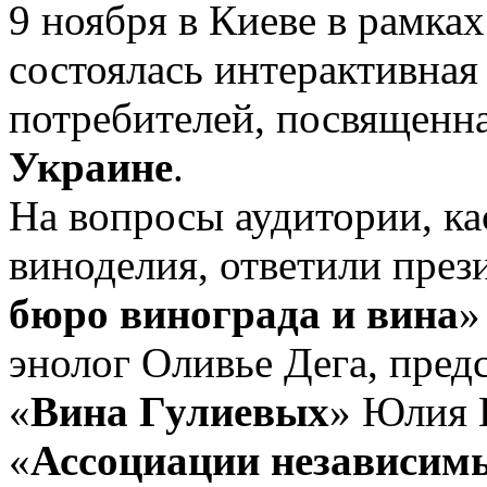
9 ноября в Киеве в рамка
состоялась интерактивная
потребителей, посвященн
Украине
.
На вопросы аудитории, к
виноделия, ответили през
бюро винограда и вина
»
энолог Оливье Дега, пред
«
Вина Гулиевых
» Юлия 
«
Ассоциации независим