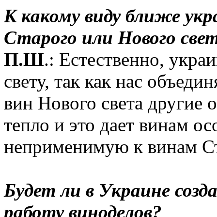
К какому виду ближе укр
Старого или Нового свет
П.Ш
.: Естественно, укра
свету, так как нас объеди
вин Нового света другие 
тепло и это дает винам о
неприменимую к винам Ст
Будет ли в Украине созд
работу виноделов?