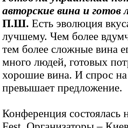
авторские вина и готов 
П.Ш.
Есть эволюция вкуса
лучшему. Чем более вдумч
тем более сложные вина е
много людей, готовых пот
хорошие вина. И спрос на
превышает предложение.
Конференция состоялась н
Fest. Организаторы – Ки