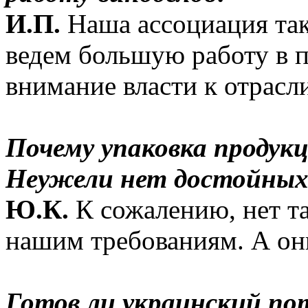
И.П.
Наша ассоциация так
ведем большую работу в п
внимание власти к отрасл
Почему упаковка продук
Неужели нет достойных 
Ю.К.
К сожалению, нет та
нашим требованиям. А они
Готов ли украинский по