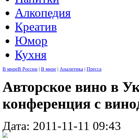
Алкопедия
Креатив
Юмор
Кухня
В мире
В России
|
В мире
|
Аналитика
|
Пресса
Авторское вино в У
конференция с вино
Дата: 2011-11-11 09:43