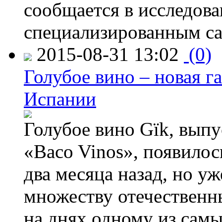
сообщается в исследов
специализированным са
2015-08-31 13:02
(0)
Голубое вино – новая г
Испании
Голубое вино Gïk, вып
«Baco Vinos», появилос
два месяца назад, но у
множеству отечественн
на днях одному из сам