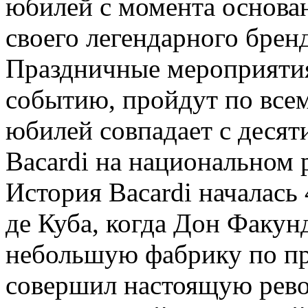
юбилей с момента основа
своего легендарного бре
Праздничные мероприяти
событию, пройдут по все
юбилей совпадает с десят
Bacardi на национальном 
История Bacardi началась 
де Куба, когда Дон Факун
небольшую фабрику по пр
совершил настоящую рево