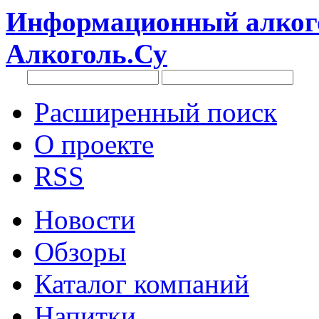
Информационный алкого
Алкоголь.Су
Расширенный поиск
О проекте
RSS
Новости
Обзоры
Каталог компаний
Напитки