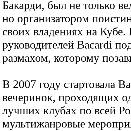
Бакарди, был не только в
но организатором поисти
своих владениях на Кубе.
руководителей Bacardi по
размахом, которому позав
В 2007 году стартовала Bac
вечеринок, проходящих о
лучших клубах по всей Р
мультижанровые мероприя