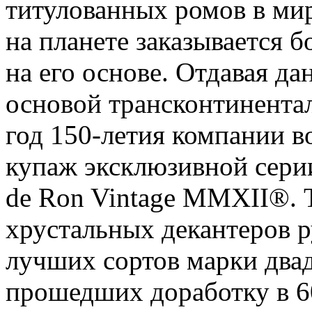
титулованных ромов в ми
на планете заказывается б
на его основе. Отдавая д
основой трансконтинент
год 150-летия компании в
купаж эксклюзивной сери
de Ron Vintage MMXII®. 
хрустальных декантеров р
лучших сортов марки два
прошедших доработку в 6