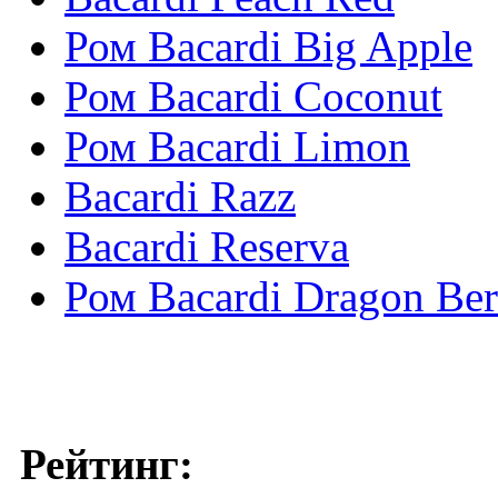
Ром Bacardi Big Apple
Ром Bacardi Coconut
Ром Bacardi Limon
Bacardi Razz
Bacardi Reserva
Ром Bacardi Dragon Ber
Рейтинг: