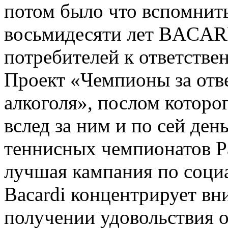
потом было что вспомнит
восьмидесяти лет BACAR
потребителей к ответстве
Проект «Чемпионы за отв
алкоголя», послом которо
вслед за ним и по сей де
теннисных чемпионатов Р
лучшая кампания по социа
Bacardi концентрирует вн
получении удовольствия о