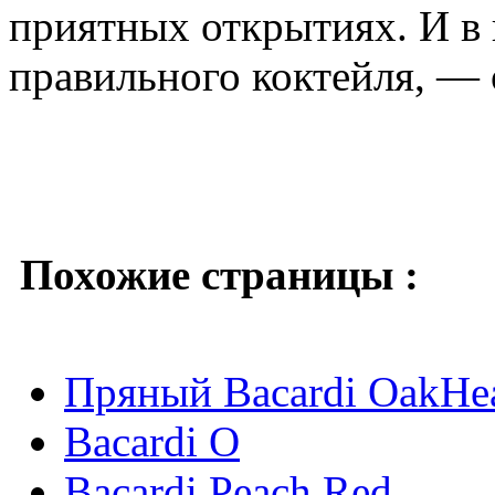
приятных открытиях. И в ц
правильного коктейля, 
Похожие страницы :
Пряный Bacardi OakHea
Bacardi O
Bacardi Peach Red