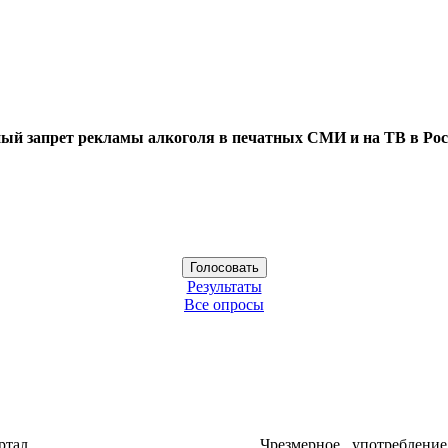
ый запрет рекламы алкоголя в печатных СМИ и на ТВ в Рос
Результаты
Все опросы
ртал
Чрезмерное употреблени