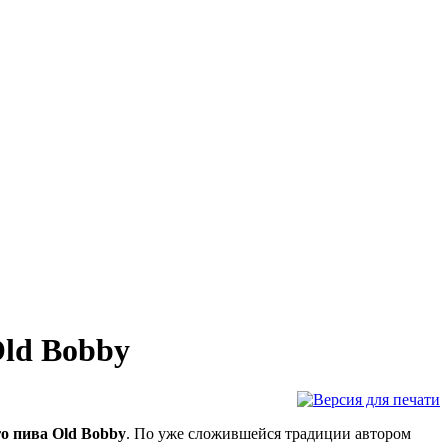
ld Bobby
о пива Old Bobby
. По уже сложившейся традиции автором