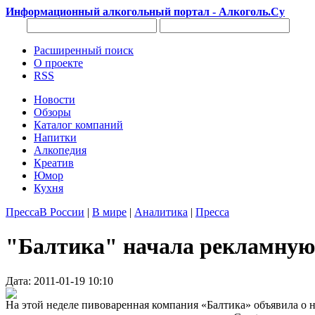
Информационный алкогольный портал - Алкоголь.Су
Расширенный поиск
О проекте
RSS
Новости
Обзоры
Каталог компаний
Напитки
Алкопедия
Креатив
Юмор
Кухня
Пресса
В России
|
В мире
|
Аналитика
|
Пресса
"Балтика" начала рекламную
Дата: 2011-01-19 10:10
На этой неделе пивоваренная компания «Балтика» объявила о 