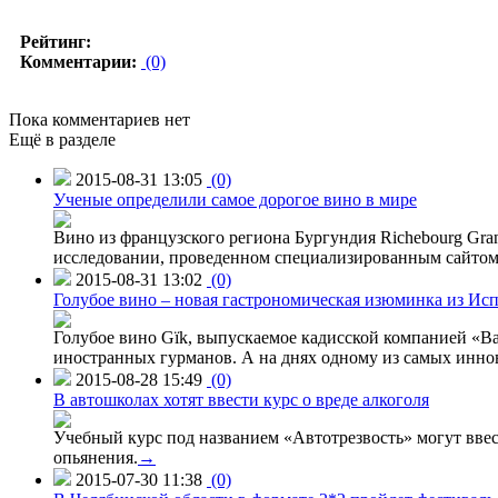
Рейтинг:
Комментарии:
(0)
Пока комментариев нет
Ещё в разделе
2015-08-31 13:05
(0)
Ученые определили самое дорогое вино в мире
Вино из французского региона Бургундия Richebourg Grand
исследовании, проведенном специализированным сайтом 
2015-08-31 13:02
(0)
Голубое вино – новая гастрономическая изюминка из Ис
Голубое вино Gïk, выпускаемое кадисской компанией «Ba
иностранных гурманов. А на днях одному из самых инн
2015-08-28 15:49
(0)
В автошколах хотят ввести курс о вреде алкоголя
Учебный курс под названием «Автотрезвость» могут вве
опьянения.
→
2015-07-30 11:38
(0)