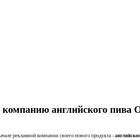
 компанию английского пива O
начале рекламной компании своего нового продукта -
английског