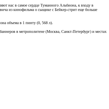
ляют нас в самое сердце Туманного Альбиона, к входу в
вича из кинофильма о сыщике с Бейкер-стрит еще больше
а объема в 1 пинту (0, 568 л).
аннеров в метрополитене (Москва, Санкт-Петербург) и местах