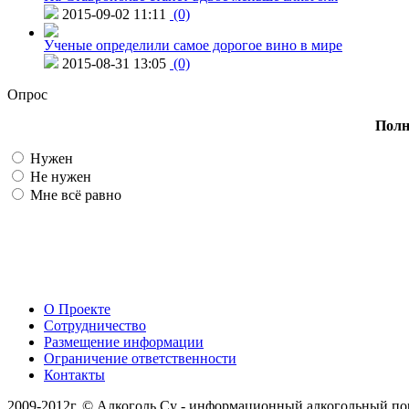
2015-09-02 11:11
(0)
Ученые определили самое дорогое вино в мире
2015-08-31 13:05
(0)
Опрос
Полн
Нужен
Не нужен
Мне всё равно
О Проекте
Сотрудничество
Размещение информации
Ограничение ответственности
Контакты
2009-2012г. © Алкоголь.Су - информационный алкогольный по