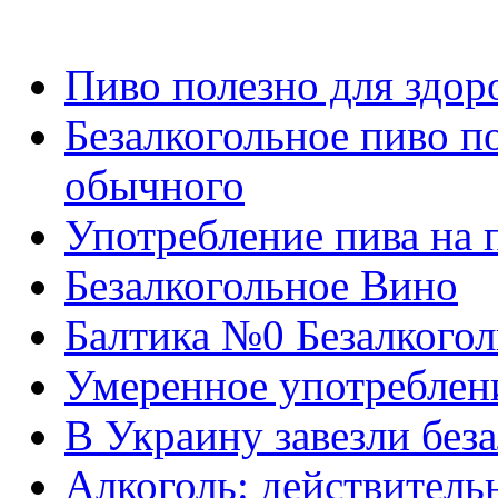
Пиво полезно для здор
Безалкогольное пиво п
обычного
Употребление пива на 
Безалкогольное Вино
Балтика №0 Безалкогол
Умеренное употреблени
В Украину завезли без
Алкоголь: действительн