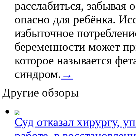
расслабиться, забывая о
опасно для ребёнка. Ис
избыточное потребление
беременности может пр
которое называется фе
синдром.
→
Другие обзоры
Суд отказал хирургу, у
работе, в восстановлен