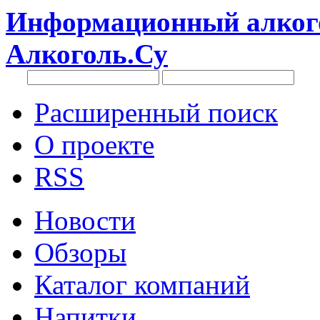
Информационный алкого
Алкоголь.Су
Расширенный поиск
О проекте
RSS
Новости
Обзоры
Каталог компаний
Напитки