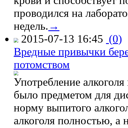
крови и способствует 
проводился на лаборат
недель.
→
2015-07-13 16:45
(0)
Вредные привычки бер
потомством
Употребление алкоголя 
было предметом для дис
норму выпитого алкогол
алкоголя полностью, а 