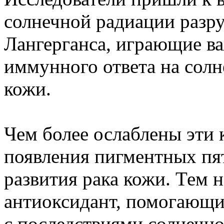
солнечной радиации разр
Лангерганса, играющие в
иммунного ответа на сол
кожи.
Чем более ослаблены эти 
появления пигментных пя
развития рака кожи. Тем 
антиоксидант, помогающи
с последствиями солнечно