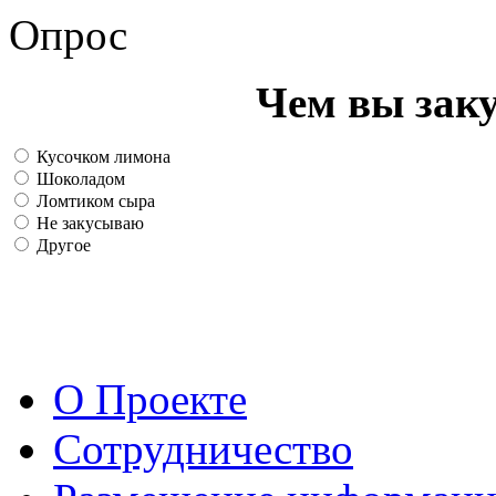
Опрос
Чем вы зак
Кусочком лимона
Шоколадом
Ломтиком сыра
Не закусываю
Другое
О Проекте
Сотрудничество