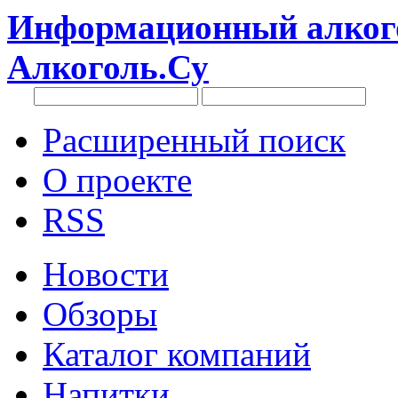
Информационный алкого
Алкоголь.Су
Расширенный поиск
О проекте
RSS
Новости
Обзоры
Каталог компаний
Напитки