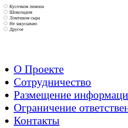
Кусочком лимона
Шоколадом
Ломтиком сыра
Не закусываю
Другое
О Проекте
Сотрудничество
Размещение информац
Ограничение ответстве
Контакты