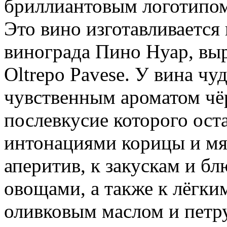
бриллиантовым логотипом 
Это вино изготавливается 
винограда Пино Нуар, вы
Oltrepo Pavese. У вина чу
чувственным ароматом чё
послевкусие которого ост
интонациями корицы и мят
аперитив, к закускам и б
овощами, а также к лёгки
оливковым маслом и пет