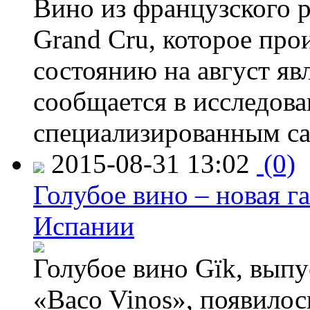
Вино из французского 
Grand Cru, которое прои
состоянию на август яв
сообщается в исследов
специализированным са
2015-08-31 13:02
(0)
Голубое вино – новая г
Испании
Голубое вино Gïk, вып
«Baco Vinos», появилос