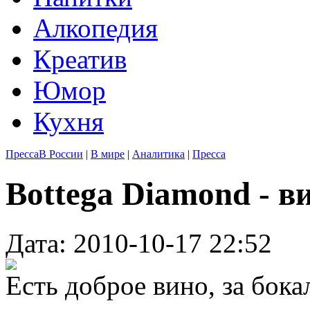
Алкопедия
Креатив
Юмор
Кухня
Пресса
В России
|
В мире
|
Аналитика
|
Пресса
Bottega Diamond - в
Дата: 2010-10-17 22:52
Есть доброе вино, за бока