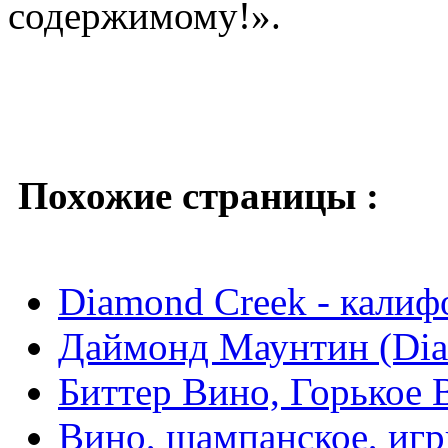
содержимому!».
Похожие страницы :
Diamond Creek - калиф
Даймонд Маунтин (Dia
Биттер Вино, Горькое В
Вино, шампанское, игр