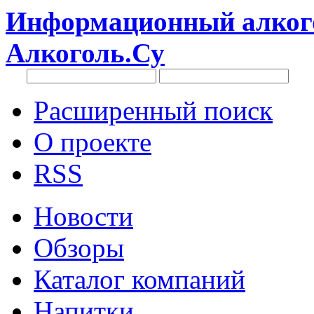
Информационный алкого
Алкоголь.Су
Расширенный поиск
О проекте
RSS
Новости
Обзоры
Каталог компаний
Напитки