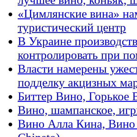
«Цимлянские вина» на
туристический центр
В Украине производст
контролировать при п
Власти намерены ужест
подделку акцизных ма
Биттер Вино, Горькое В
Вино, шампанское, игр
Вино Алла Кина, Вино 