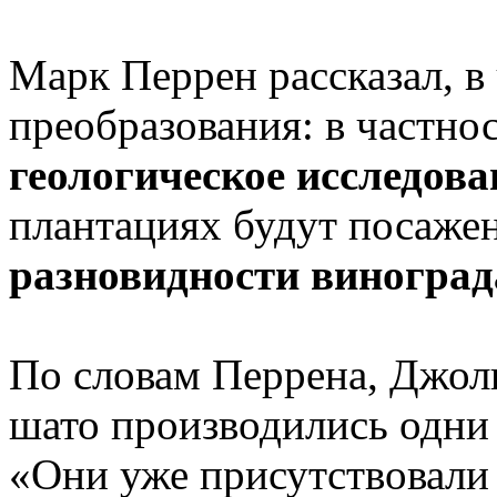
Марк Перрен рассказал, в
преобразования: в частно
геологическое исследов
плантациях будут посаже
разновидности виноград
По словам Перрена, Джоли
шато производились одни
«Они уже присутствовали