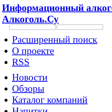
Информационный алкого
Алкоголь.Су
Расширенный поиск
О проекте
RSS
Новости
Обзоры
Каталог компаний
Напитки