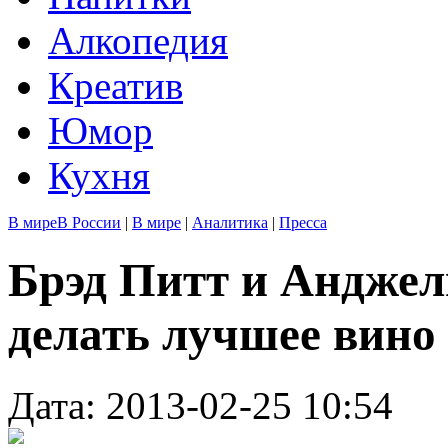
Алкопедия
Креатив
Юмор
Кухня
В мире
В России
|
В мире
|
Аналитика
|
Пресса
Брэд Питт и Андже
делать лучшее вино
Дата: 2013-02-25 10:54