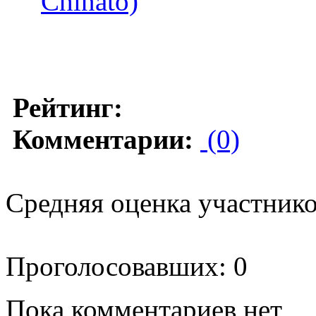
Chinato)
Рейтинг:
Комментарии:
(0)
Средняя оценка участников
Проголосовавших: 0
Пока комментариев нет