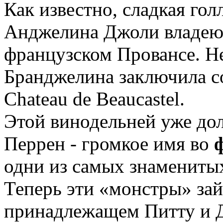
Как известно, сладкая гол
Анджелина Джоли владею
французском Провансе. Не
Бранджелина заключила с
Chateau de Beaucastel.
Этой винодельней уже дол
Перрен - громкое имя во
одни из самых знамениты
Теперь эти «монстры» за
принадлежащем Питту и 