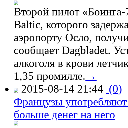
Второй пилот «Боинга-
Baltic, которого задер
аэропорту Осло, получ
сообщает Dagbladet. Ус
алкоголя в крови летчи
1,35 промилле.
→
2015-08-14 21:44
(0)
Французы употребляют 
больше денег на него