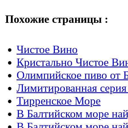
Похожие страницы :
Чистое Вино
Кристально Чистое Ви
Олимпийское пиво от 
Лимитированная серия 
Тирренское Море
В Балтийском море най
В Балтийском море най