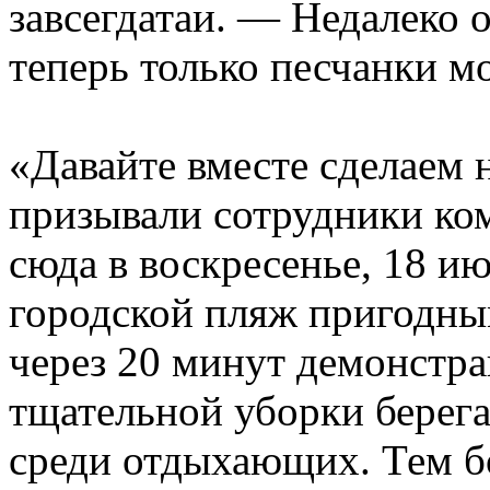
завсегдатаи. — Недалеко о
теперь только песчанки м
«Давайте вместе сделаем
призывали сотрудники ко
сюда в воскресенье, 18 и
городской пляж пригодны
через 20 минут демонстр
тщательной уборки берег
среди отдыхающих. Тем бо