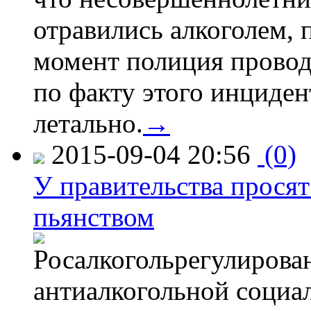
отравились алкоголем, п
момент полиция провод
по факту этого инциден
летально.
→
2015-09-04 20:56
(0)
У правительства просят
пьянством
Росалкогольрегулирова
антиалкогольной соци