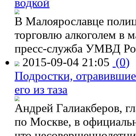
водкой
В Малоярославце полиц
торговлю алкоголем в м
пресс-служба УМВД Рос
2015-09-04 21:05
(0)
Подростки, отравившие
его из таза
Андрей Галиакберов, г
по Москве, в официаль
что несовершеннолетни