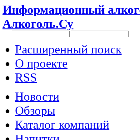
Информационный алкого
Алкоголь.Су
Расширенный поиск
О проекте
RSS
Новости
Обзоры
Каталог компаний
Напитки