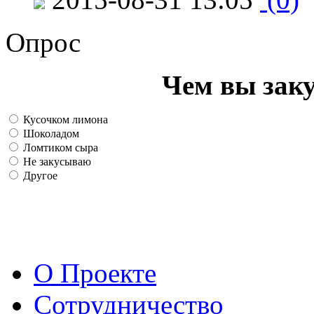
Опрос
Чем вы зак
Кусочком лимона
Шоколадом
Ломтиком сыра
Не закусываю
Другое
О Проекте
Сотрудничество