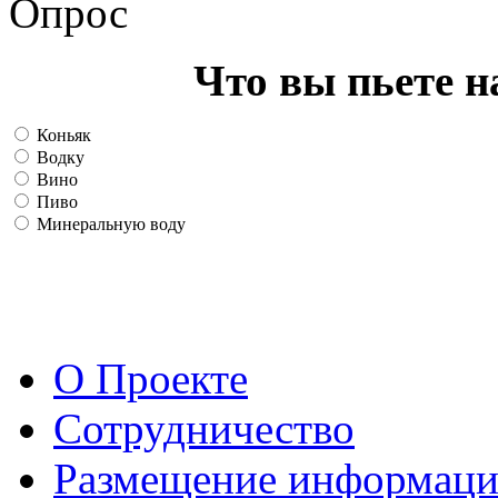
Опрос
Что вы пьете н
Коньяк
Водку
Вино
Пиво
Минеральную воду
О Проекте
Сотрудничество
Размещение информац