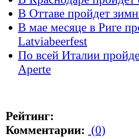
В Оттаве пройдет зимн
В мае месяце в Риге п
Latviabeerfest
По всей Италии пройде
Aperte
Рейтинг:
Комментарии:
(0)