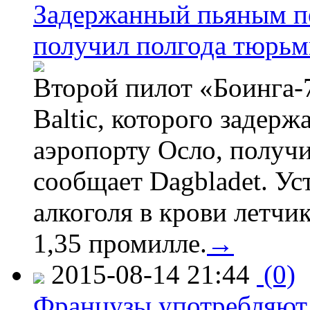
Задержанный пьяным пе
получил полгода тюрь
Второй пилот «Боинга-
Baltic, которого задер
аэропорту Осло, получ
сообщает Dagbladet. Ус
алкоголя в крови летчи
1,35 промилле.
→
2015-08-14 21:44
(0)
Французы употребляют 