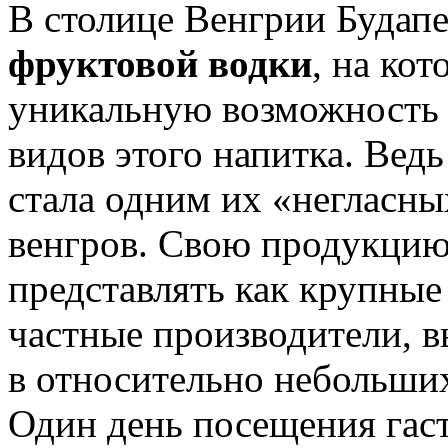
В столице Венгрии Будап
фруктовой водки
, на ко
уникальную возможность 
видов этого напитка. Ведь
стала одним их «негласн
венгров. Свою продукцию
представлять как крупные
частные производители,
в относительно небольших
Один день посещения гас