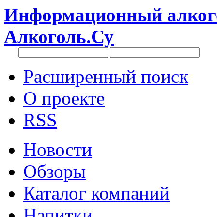
Информационный алкого
Алкоголь.Су
Расширенный поиск
О проекте
RSS
Новости
Обзоры
Каталог компаний
Напитки