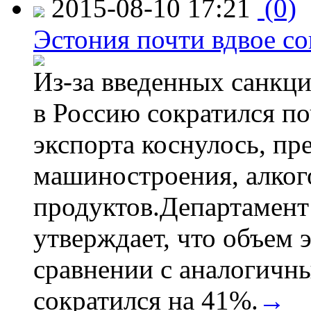
2015-08-10 17:21
(0)
Эстония почти вдвое со
Из-за введенных санкци
в Россию сократился по
экспорта коснулось, пр
машиностроения, алког
продуктов.Департамент
утверждает, что объем 
сравнении с аналогичн
сократился на 41%.
→