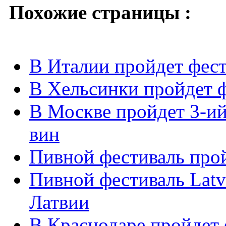
Похожие страницы :
В Италии пройдет фес
В Хельсинки пройдет ф
В Москве пройдет 3-и
вин
Пивной фестиваль прой
Пивной фестиваль Latvi
Латвии
В Краснодаре пройдет 