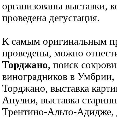
организованы выставки, к
проведена дегустация.
К самым оригинальным п
проведены, можно отнест
Торджано
, поиск сокров
виноградников в Умбрии,
Торджано, выставка карти
Апулии, выставка старин
Трентино-Альто-Адидже, д