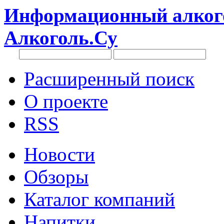
Информационный алкого
Алкоголь.Су
Расширенный поиск
О проекте
RSS
Новости
Обзоры
Каталог компаний
Напитки