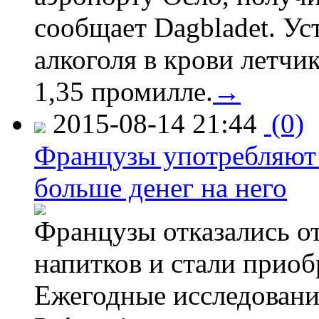
сообщает Dagbladet. Ус
алкоголя в крови летчи
1,35 промилле.
→
2015-08-14 21:44
(0)
Французы употребляют 
больше денег на него
Французы отказались от
напитков и стали приоб
Ежегодные исследования