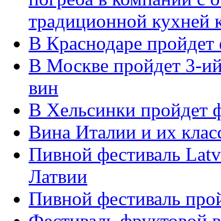
традиционной кухней 
В Краснодаре пройдет 
В Москве пройдет 3-и
вин
В Хельсинки пройдет ф
Вина Италии и их кла
Пивной фестиваль Latvi
Латвии
Пивной фестиваль прой
Фестиваль фруктовой в