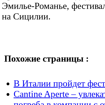
Эмилье-Романье, фестивал
на Сицилии.
Похожие страницы :
В Италии пройдет фес
Cantine Aperte – увлек
погреба в компании с 