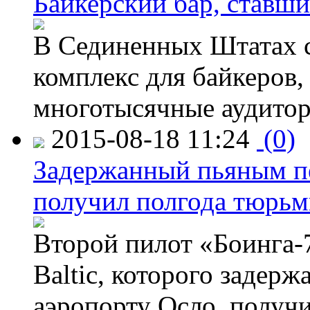
Байкерский бар, ставши
В Сединенных Штатах с
комплекс для байкеров,
многотысячные аудитор
2015-08-18 11:24
(0)
Задержанный пьяным пе
получил полгода тюрь
Второй пилот «Боинга-
Baltic, которого задер
аэропорту Осло, получ