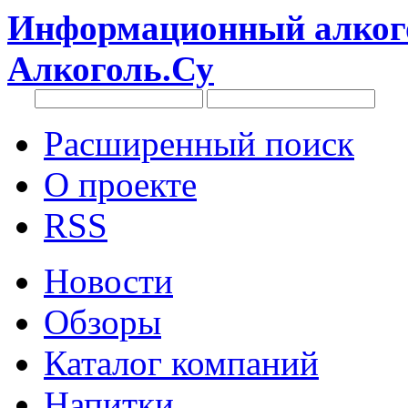
Информационный алкого
Алкоголь.Су
Расширенный поиск
О проекте
RSS
Новости
Обзоры
Каталог компаний
Напитки