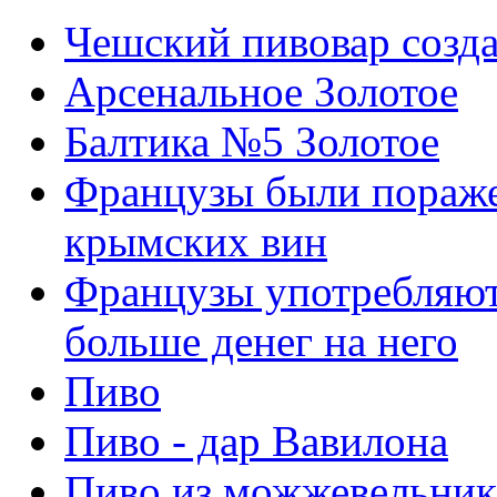
Чешский пивовар созда
Арсенальное Золотое
Балтика №5 Золотое
Французы были пораж
крымских вин
Французы употребляют 
больше денег на него
Пиво
Пиво - дар Вавилона
Пиво из можжевельник