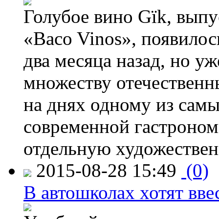
Голубое вино Gïk, вып
«Baco Vinos», появилос
два месяца назад, но у
множеству отечественн
на днях одному из сам
современной гастроно
отдельную художествен
2015-08-28 15:49
(0)
В автошколах хотят ввес