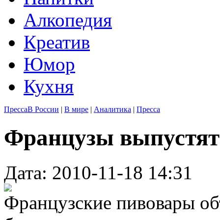
Алкопедия
Креатив
Юмор
Кухня
Пресса
В России
|
В мире
|
Аналитика
|
Пресса
Французы выпустят 
Дата: 2010-11-18 14:31
Французские пивовары объ