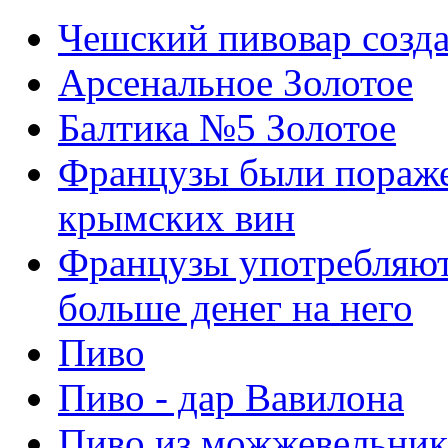
Чешский пивовар созда
Арсенальное Золотое
Балтика №5 Золотое
Французы были пораж
крымских вин
Французы употребляют 
больше денег на него
Пиво
Пиво - дар Вавилона
Пиво из можжевельник