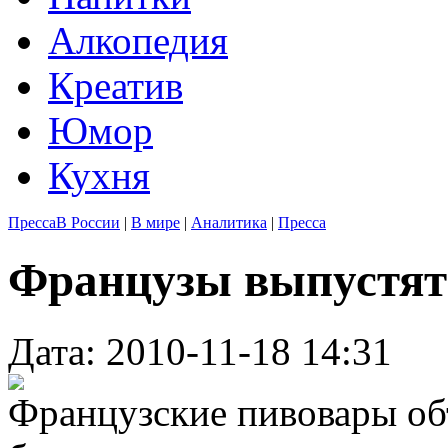
Алкопедия
Креатив
Юмор
Кухня
Пресса
В России
|
В мире
|
Аналитика
|
Пресса
Французы выпустят 
Дата: 2010-11-18 14:31
Французские пивовары объ