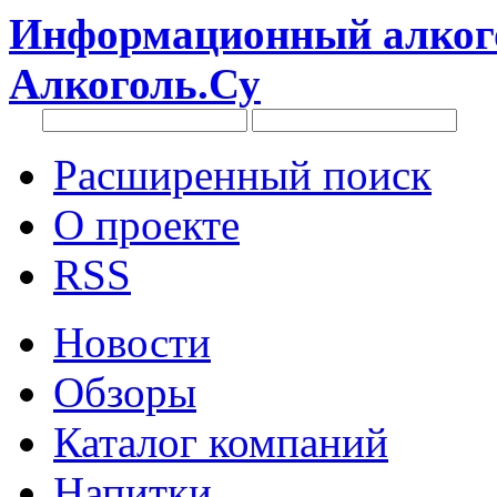
Информационный алкого
Алкоголь.Су
Расширенный поиск
О проекте
RSS
Новости
Обзоры
Каталог компаний
Напитки