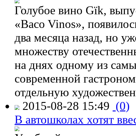
Голубое вино Gïk, вып
«Baco Vinos», появилос
два месяца назад, но у
множеству отечественн
на днях одному из сам
современной гастроно
отдельную художествен
2015-08-28 15:49
(0)
В автошколах хотят ввес