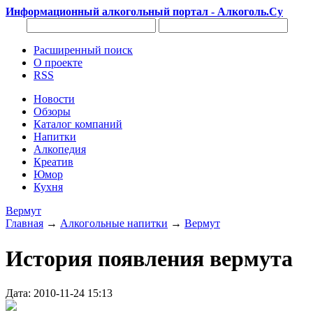
Информационный алкогольный портал - Алкоголь.Су
Расширенный поиск
О проекте
RSS
Новости
Обзоры
Каталог компаний
Напитки
Алкопедия
Креатив
Юмор
Кухня
Вермут
Главная
→
Алкогольные напитки
→
Вермут
История появления вермута
Дата: 2010-11-24 15:13