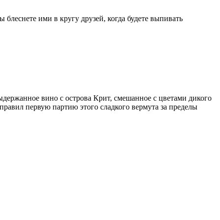
 блеснете ими в кругу друзей, когда будете выпивать
ыдержанное вино с острова Крит, смешанное с цветами дикого
тправил первую партию этого сладкого вермута за пределы