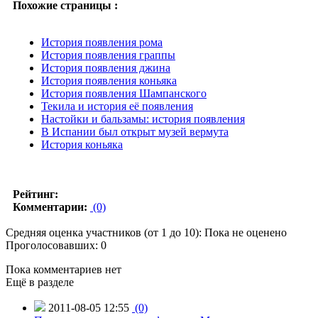
Похожие страницы :
История появления рома
История появления граппы
История появления джина
История появления коньяка
История появления Шампанского
Текила и история её появления
Настойки и бальзамы: история появления
В Испании был открыт музей вермута
История коньяка
Рейтинг:
Комментарии:
(0)
Средняя оценка участников (от 1 до 10): Пока не оценено
Проголосовавших: 0
Пока комментариев нет
Ещё в разделе
2011-08-05 12:55
(0)