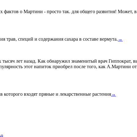
 фактов о Мартини - просто так. для общего развития! Может, вы
 трав, специй и содержания сахара в составе вермута.
→
х тысяч лет назад. Как обнаружил знаменитый врач Гиппократ, в
пулярность этот напиток приобрел после того, как А.Мартини о
ав которого входят пряные и лекарственные растения
→
ой