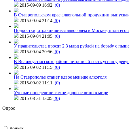
2015-09-09 16:02
(0)
В Ставропольском крае алкогольной продукции выпуска
2015-09-04 21:14
(0)
Подростки, отравившиеся алкоголем в Москве, пили его и
2015-09-04 21:05
(0)
У правительства просят 2,3 млрд рублей на борьбу с пьян
2015-09-04 20:56
(0)
В Великоустюгском районе нетрезвый гость угнал у дев
2015-09-02 11:15
(0)
На Ставрополье станет вдвое меньше алкоголя
2015-09-02 11:11
(0)
Ученые определили самое дорогое вино в мире
2015-08-31 13:05
(0)
Опрос
Коньяк