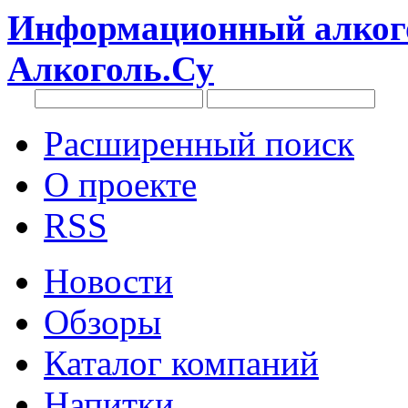
Информационный алкого
Алкоголь.Су
Расширенный поиск
О проекте
RSS
Новости
Обзоры
Каталог компаний
Напитки