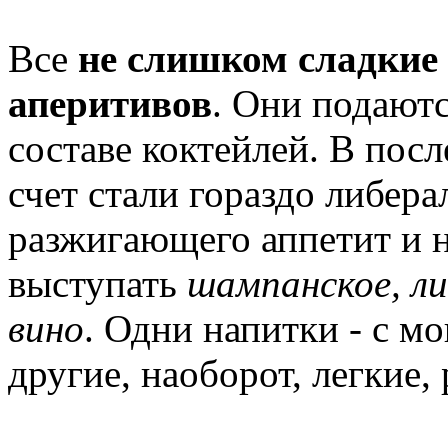
Все
не слишком сладкие 
аперитивов
. Они подаютс
составе коктейлей. В посл
счет стали гораздо либера
разжигающего аппетит и н
выступать
шампанское, ли
вино
. Одни напитки - с м
другие, наоборот, легкие,