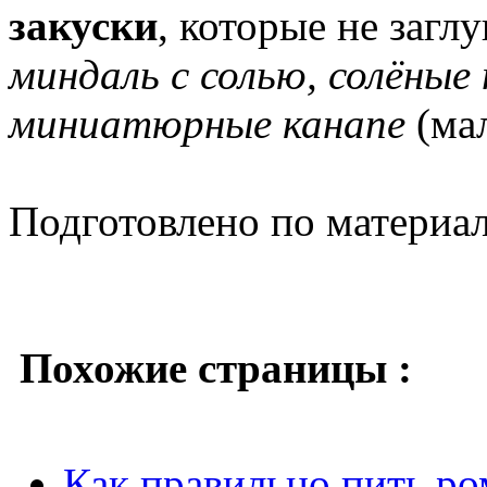
закуски
, которые не загл
миндаль с солью, солёные
миниатюрные канапе
(ма
Подготовлено по материа
Похожие страницы :
Как правильно пить ро