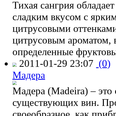
Тихая сангрия обладает
сладким вкусом с ярки
цитрусовыми оттенками
цитрусовым ароматом, 
определенные фруктов
2011-01-29 23:07
(0)
Мадера
Мадера (Madeira) – это 
существующих вин. Про
своеобразное, как приб