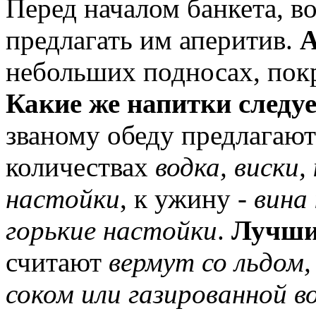
Перед началом банкета, в
предлагать им аперитив.
А
небольших подносах, пок
Какие же напитки следуе
званому обеду предлагают
количествах
водка, виски,
настойки
, к ужину -
вина 
горькие настойки
.
Лучши
считают
вермут со льдом
соком или газированной в