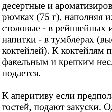
десертные и ароматизиров
рюмках (75 г), наполняя и
столовые - в рейнвейных
напитки - в тумблерах (в
коктейлей). К коктейлям 
факельным и крепким нес
подается.
К аперитиву если предпол
гостей, подают закуски. О