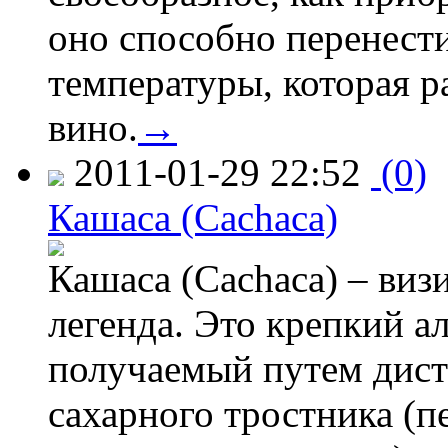
оно способно перенести
температуры, которая 
вино.
→
2011-01-29 22:52
(0)
Кашаса (Cachaca)
Кашаса (Cachaca) – визи
легенда. Это крепкий а
получаемый путем дист
сахарного тростника (п