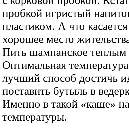
с корковой пробкой. Кстат
пробкой игристый напиток
пластиком. А что касается
хорошее место жительств
Пить шампанское теплым 
Оптимальная температура 
лучший способ достичь и
поставить бутыль в ведерк
Именно в такой «каше» н
температуры.