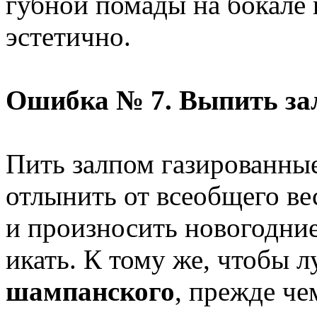
губной помады на бокале
эстетично.
Ошибка № 7. Выпить за
Пить залпом газированны
отлынить от всеобщего вес
и произносить новогодние
икать. К тому же, чтобы 
шампанского
, прежде че