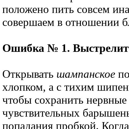
положено пить совсем ин
совершаем в отношении б
Ошибка № 1. Выстрелит
Открывать
шампанское
по
хлопком, а с тихим шипени
чтобы сохранить нервные
чувствительных барышень
попадания пробкой. Когд