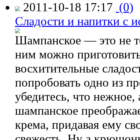
2011-10-18 17:17
(0)
Сладости и напитки с 
Шампанское — это не т
ним можно приготовить
восхитительные сладост
попробовать одно из п
убедитесь, что нежное,
шампанское преображае
крема, придавая ему с
свежесть. Ну а крюшон