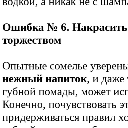
водкой, а никак не с шам
Ошибка № 6. Накрасить
торжеством
Опытные сомелье уверены
нежный напиток
, и даже
губной помады, может исп
Конечно, почувствовать э
придерживаться правил хо