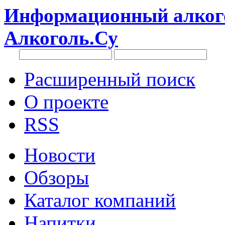
Информационный алкого
Алкоголь.Су
Расширенный поиск
О проекте
RSS
Новости
Обзоры
Каталог компаний
Напитки