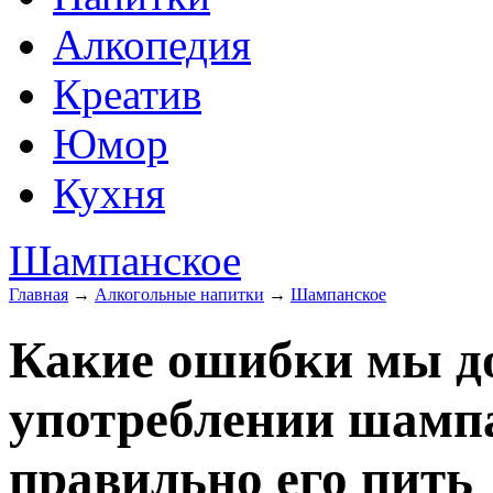
Алкопедия
Креатив
Юмор
Кухня
Шампанское
Главная
→
Алкогольные напитки
→
Шампанское
Какие ошибки мы д
употреблении шампа
правильно его пить