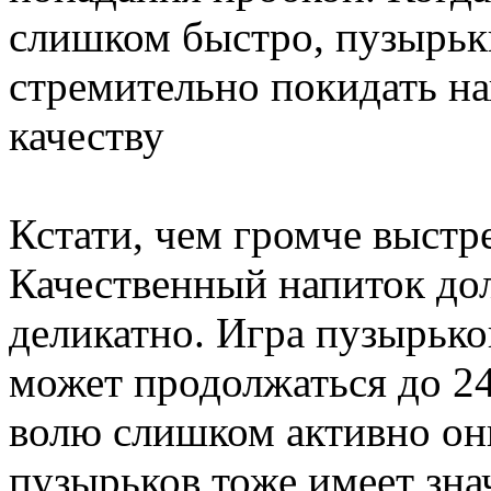
слишком быстро, пузырьки
стремительно покидать нап
качеству
Кстати, чем громче выстр
Качественный напиток дол
деликатно. Игра пузырьк
может продолжаться до 24 
волю слишком активно он
пузырьков тоже имеет зна