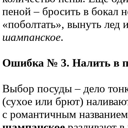
пеной – бросить в бокал н
«поболтать», вынуть лед и
шампанское
.
Ошибка № 3. Налить в 
Выбор посуды – дело тон
(сухое или брют) наливаю
с романтичным названием
шампанское
разливают в