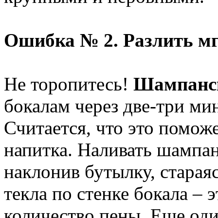
Ошибка № 2. Разлить м
Не торопитесь!
Шампанс
бокалам через две-три ми
Считается, что это помож
напитка. Наливать шампан
наклонив бутылку, стараяс
текла по стенке бокала –
количество пены. Еще оди