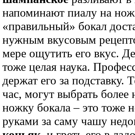
напоминают пиалу на ножк
«правильный» бокал дост
нужным вкусовым рецепто
мере ощутить его вкус. Д
тоже целая наука. Профес
держат его за подставку. 
час, могут выбрать более 
ножку бокала – это тоже н
руками за саму чашу нед
коньяк
, и греть его в ла