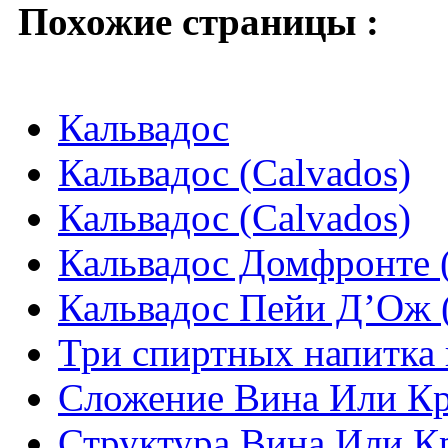
Похожие страницы :
Кальвадос
Кальвадос (Calvados)
Кальвадос (Calvados)
Кальвадос Домфронте (
Кальвадос Пейи Д’Ож (
Три спиртных напитка 
Сложение Вина Или Кр
Структура Вина Или К