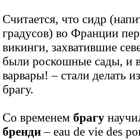
Считается, что сидр (напи
градусов) во Франции пер
викинги, захватившие севе
были роскошные сады, и ви
варвары! – стали делать из
брагу.
Со временем
брагу
научил
бренди
– eau de vie des p