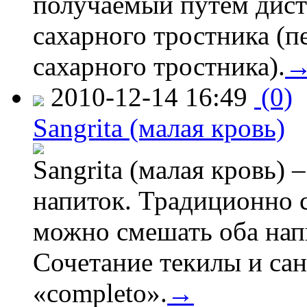
получаемый путем дист
сахарного тростника (п
сахарного тростника).
2010-12-14 16:49
(0)
Sangrita (малая кровь)
Sangrita (малая кровь) 
напиток. Традиционно с
можно смешать оба напи
Сочетание текилы и са
«completo».
→