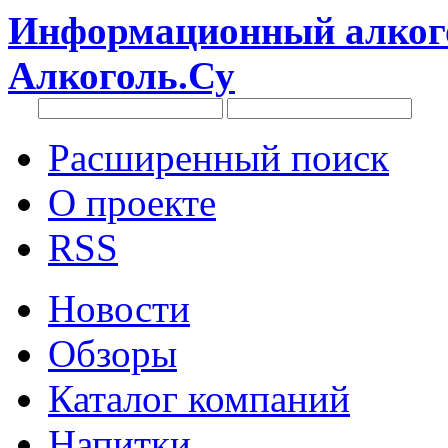
Информационный алкого
Алкоголь.Су
Расширенный поиск
О проекте
RSS
Новости
Обзоры
Каталог компаний
Напитки