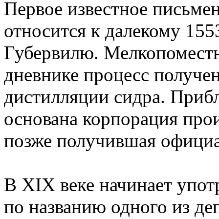
Первое известное письме
относится к далекому 155
Губервилю. Мелкопоместн
дневнике процесс получе
дистилляции сидра. Прибл
основана корпорация прои
позже получившая официа
В XIX веке начинает упо
по названию одного из де