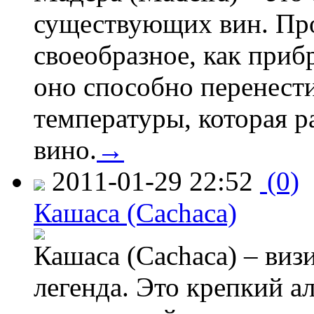
существующих вин. Про
своеобразное, как приб
оно способно перенести
температуры, которая 
вино.
→
2011-01-29 22:52
(0)
Кашаса (Cachaca)
Кашаса (Cachaca) – визи
легенда. Это крепкий а