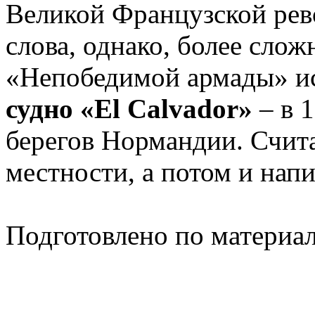
Великой Французской рев
слова, однако, более слож
«Непобедимой армады» ис
судно «El Calvador»
– в 1
берегов Нормандии. Считае
местности, а потом и напи
Подготовлено по материа