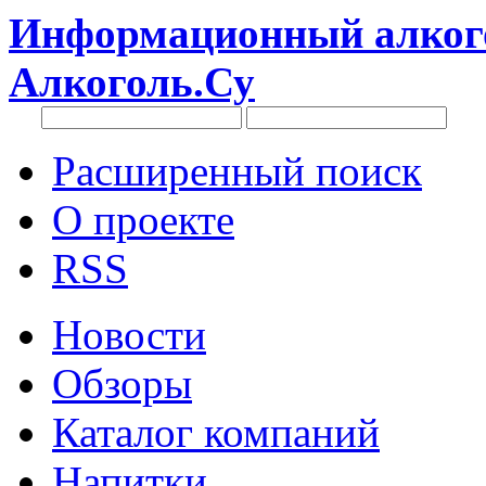
Информационный алкого
Алкоголь.Су
Расширенный поиск
О проекте
RSS
Новости
Обзоры
Каталог компаний
Напитки