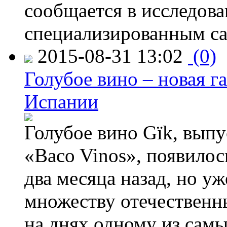
сообщается в исследов
специализированным са
2015-08-31 13:02
(0)
Голубое вино – новая г
Испании
Голубое вино Gïk, вып
«Baco Vinos», появилос
два месяца назад, но у
множеству отечественн
на днях одному из сам