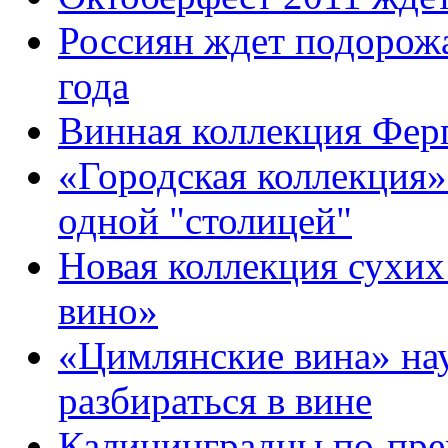
Россиян ждет подорожа
года
Винная коллекция Фер
«Городская коллекция
одной "столицей"
Новая коллекция сухих
вино»
«Цимлянские вина» на
разбираться в вине
Калининградцы по-пре