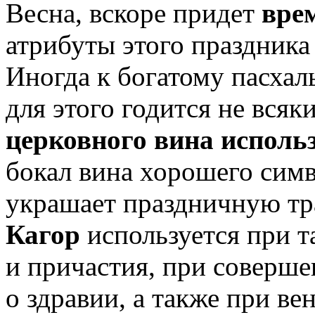
Весна, вскоре придет
вре
атрибуты этого праздник
Иногда к богатому пасхал
для этого годится не всяк
церковного вина исполь
бокал вина хорошего сим
украшает праздничную тр
Кагор
используется при т
и причастия, при соверш
о здравии, а также при ве