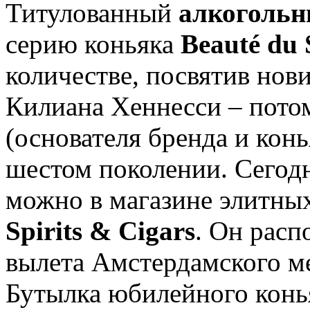
Титулованный
алкогольн
серию коньяка
Beauté du 
количестве, посвятив нов
Килиана Хеннесси – пото
(основателя бренда и кон
шестом поколении. Сегод
можно в магазине элитны
Spirits & Cigars
. Он расп
вылета Амстердамского м
Бутылка юбилейного кон