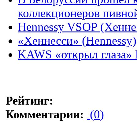
коллекционеров пивно
Hennessy VSOP (Хенн
«Хеннесси» (Hennessy)
KAWS «открыл глаза» 
Рейтинг:
Комментарии:
(0)