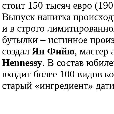
стоит 150 тысяч евро (19
Выпуск напитка происход
и в строго лимитированн
бутылки – истинное произ
создал
Ян Фийю
, мастер
Hennessy
. В состав юбил
входит более 100 видов к
старый «ингредиент» дати