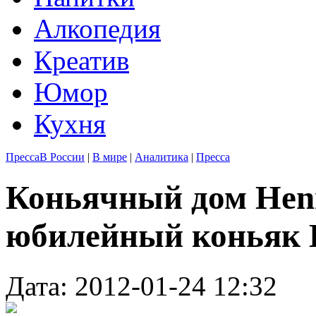
Алкопедия
Креатив
Юмор
Кухня
Пресса
В России
|
В мире
|
Аналитика
|
Пресса
Коньячный дом Henn
юбилейный коньяк Be
Дата: 2012-01-24 12:32