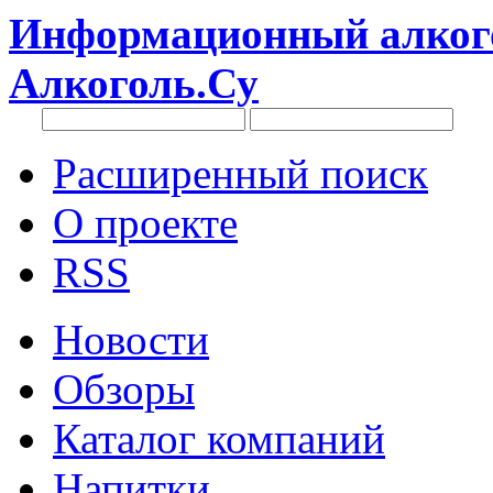
Информационный алкого
Алкоголь.Су
Расширенный поиск
О проекте
RSS
Новости
Обзоры
Каталог компаний
Напитки