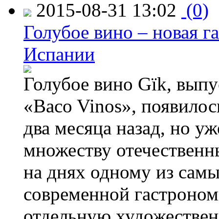
2015-08-31 13:02
(0)
Голубое вино – новая г
Испании
Голубое вино Gïk, вып
«Baco Vinos», появилос
два месяца назад, но у
множеству отечественн
на днях одному из сам
современной гастроно
отдельную художествен