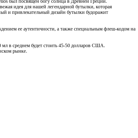
elios был посвящен богу солнца в Древней Греции.
свежая идея для нашей легендарной бутылки, которая
ный и привлекательный дизайн бутылки будоражит
ждением ее аутентичности, а также специальным флеш-кодом на
0 мл в среднем будет стоить 45-50 долларов США.
нском рынке.