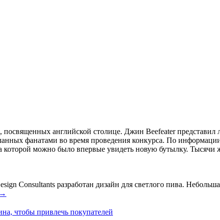
й, посвященных английской столице. Джин Beefeater представ
анных фанатами во время проведения конкурса. По информации 
а которой можно было впервые увидеть новую бутылку. Тысячи ж
ign Consultants разработан дизайн для светлого пива. Небольшая
→
ина, чтобы привлечь покупателей