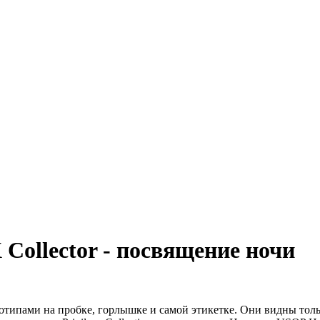
 Collector - посвящение ночи
ипами на пробке, горлышке и самой этикетке. Они видны толь