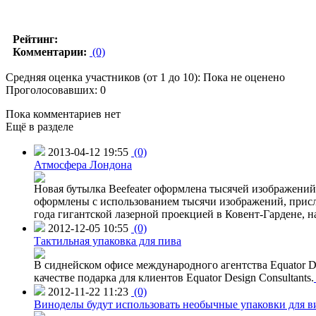
Рейтинг:
Комментарии:
(0)
Средняя оценка участников (от 1 до 10): Пока не оценено
Проголосовавших: 0
Пока комментариев нет
Ещё в разделе
2013-04-12 19:55
(0)
Атмосфера Лондона
Новая бутылка Beefeater оформлена тысячей изображени
оформлены с использованием тысячи изображений, присл
года гигантской лазерной проекцией в Ковент-Гардене, н
2012-12-05 10:55
(0)
Тактильная упаковка для пива
В сиднейском офисе международного агентства Equator Des
качестве подарка для клиентов Equator Design Consultants.
2012-11-22 11:23
(0)
Виноделы будут использовать необычные упаковки для в