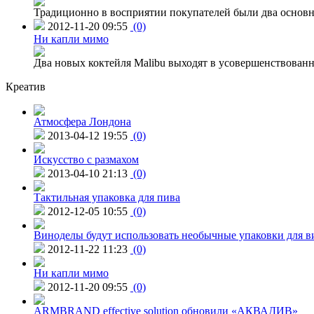
Традиционно в восприятии покупателей были два основн
2012-11-20 09:55
(0)
Ни капли мимо
Два новых коктейля Malibu выходят в усовершенствованн
Креатив
Атмосфера Лондона
2013-04-12 19:55
(0)
Искусство с размахом
2013-04-10 21:13
(0)
Тактильная упаковка для пива
2012-12-05 10:55
(0)
Виноделы будут использовать необычные упаковки для в
2012-11-22 11:23
(0)
Ни капли мимо
2012-11-20 09:55
(0)
ARMBRAND effective solution обновили «АКВАДИВ»