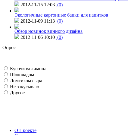
2012-11-15 12:03
(0)
Экологичные картонные банки для напитков
2012-11-09 11:13
(0)
Обзор новинок винного дизайна
2012-11-06 10:10
(0)
Опрос
Кусочком лимона
Шоколадом
Ломтиком сыра
Не закусываю
Другое
О Проекте