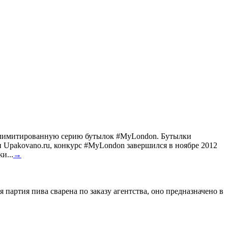
ил лимитированную серию бутылок #MyLondon. Бутылки
Upakovano.ru, конкурс #MyLondon завершился в ноябре 2012
и...
→
 партия пива сварена по заказу агентства, оно предназначено в