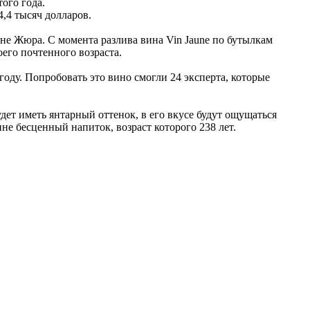
того года.
4,4 тысяч долларов.
оне Жюра. С момента разлива вина Vin Jaune по бутылкам
его почтенного возраста.
 году. Попробовать это вино смогли 24 эксперта, которые
удет иметь янтарный оттенок, в его вкусе будут ощущаться
не бесценный напиток, возраст которого 238 лет.