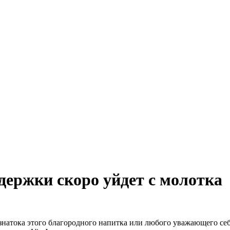
держки скоро уйдет с молотка
 знатока этого благородного напитка или любого уважающего се