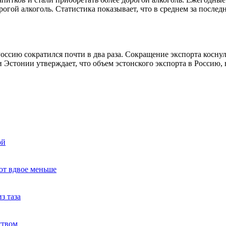
гой алкоголь. Статистика показывает, что в среднем за послед
оссию сократился почти в два раза. Сокращение экспорта косну
 Эстонии утверждает, что объем эстонского экспорта в Россию,
ой
ют вдвое меньше
з таза
ством