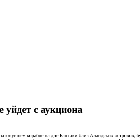
 уйдет с аукциона
атонувшем корабле на дне Балтики близ Аландских островов, бу