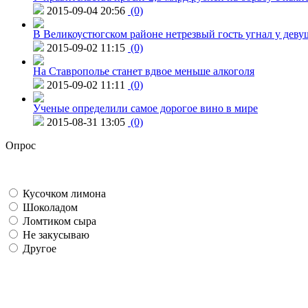
2015-09-04 20:56
(0)
В Великоустюгском районе нетрезвый гость угнал у дев
2015-09-02 11:15
(0)
На Ставрополье станет вдвое меньше алкоголя
2015-09-02 11:11
(0)
Ученые определили самое дорогое вино в мире
2015-08-31 13:05
(0)
Опрос
Кусочком лимона
Шоколадом
Ломтиком сыра
Не закусываю
Другое