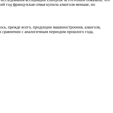
ний год французская семья купила алкоголя меньше, но
лось, прежде всего, продукции машиностроения, алкоголя,
 в сравнении с аналогичным периодом прошлого года,