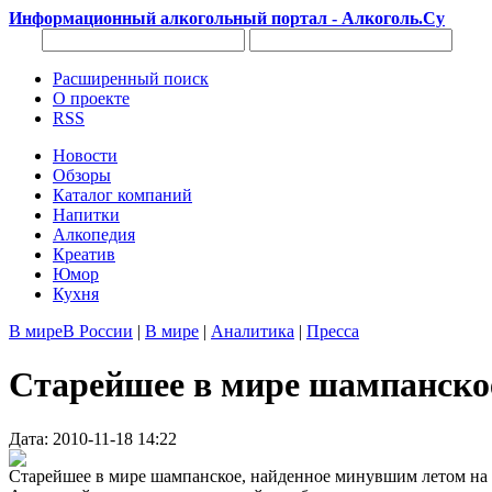
Информационный алкогольный портал - Алкоголь.Су
Расширенный поиск
О проекте
RSS
Новости
Обзоры
Каталог компаний
Напитки
Алкопедия
Креатив
Юмор
Кухня
В мире
В России
|
В мире
|
Аналитика
|
Пресса
Старейшее в мире шампанское
Дата: 2010-11-18 14:22
Старейшее в мире шампанское, найденное минувшим летом на з