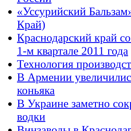
«Уссурийский Бальзам»
Край)
Краснодарский край со
1-м квартале 2011 года
Технология производст
В Армении увеличилис
коньяка
В Украине заметно сок
водки
Винзаводы в Краснода