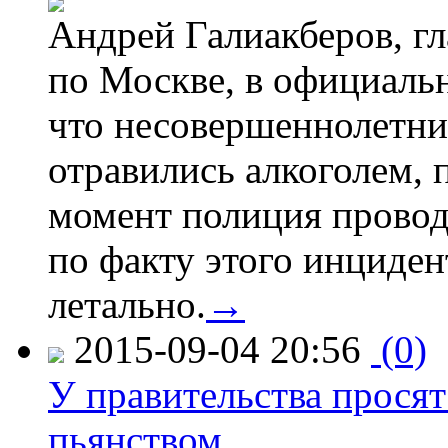
Андрей Галиакберов, г
по Москве, в официаль
что несовершеннолетни
отравились алкоголем, п
момент полиция провод
по факту этого инциден
летально.
→
2015-09-04 20:56
(0)
У правительства просят
пьянством