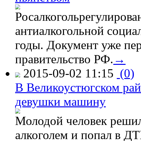
Росалкогольрегулирова
антиалкогольной соци
годы. Документ уже пер
правительство РФ.
→
2015-09-02 11:15
(0)
В Великоустюгском райо
девушки машину
Молодой человек решил 
алкоголем и попал в ДТ