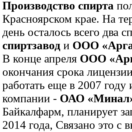
Производство спирта
по
Красноярском крае. На те
день осталось всего два с
спиртзавод
и
ООО «Арг
В конце апреля
ООО «Ар
окончания срока лицензии
работать еще в 2007 году 
компании -
ОАО «Минал
Байкалфарм, планирует за
2014 года, Связано это с 