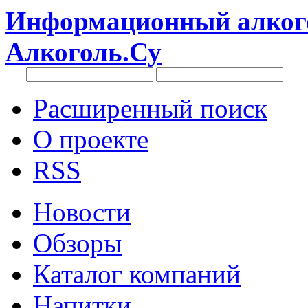
Информационный алкого
Алкоголь.Су
Расширенный поиск
О проекте
RSS
Новости
Обзоры
Каталог компаний
Напитки