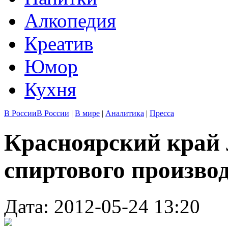
Алкопедия
Креатив
Юмор
Кухня
В России
В России
|
В мире
|
Аналитика
|
Пресса
Красноярский край 
спиртового произво
Дата: 2012-05-24 13:20