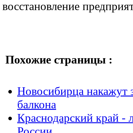
восстановление предприят
Похожие страницы :
Новосибирца накажут з
балкона
Краснодарский край - 
России